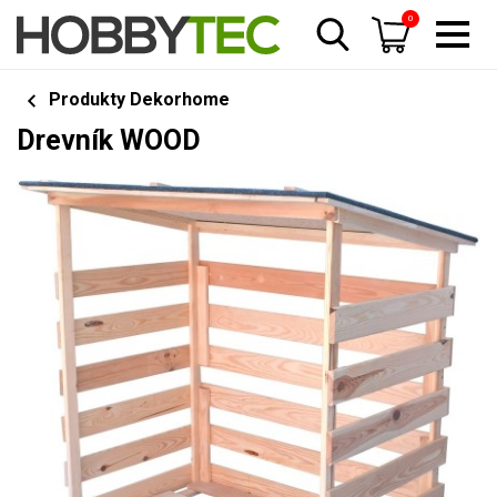
0
Produkty Dekorhome
Drevník WOOD