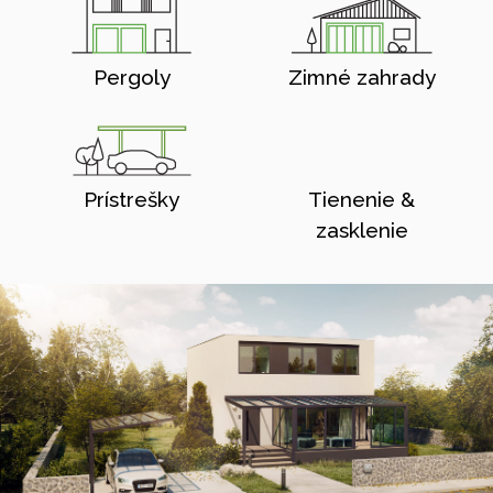
Pergoly
Zimné zahrady
Prístrešky
Tienenie &
zasklenie