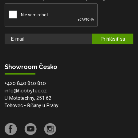
Prihlásiť sa
Showroom Česko
+420 840 810 810
info@hobbytec.cz
U Mototechny, 251 62
Tehovec - Říčany u Prahy