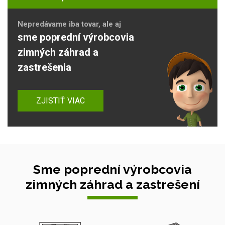
Nepredávame iba tovar, ale aj
sme poprední výrobcovia
zimných záhrad a
zastrešenia
ZJISTIŤ VIAC
Sme poprední výrobcovia
zimných záhrad a zastrešení