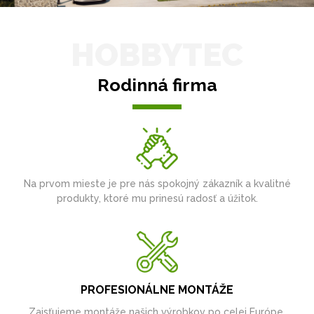
HOBBYTEC
Rodinná firma
Na prvom mieste je pre nás spokojný zákazník a kvalitné
produkty, ktoré mu prinesú radosť a úžitok.
PROFESIONÁLNE MONTÁŽE
Zaisťujeme montáže našich výrobkov po celej Európe.