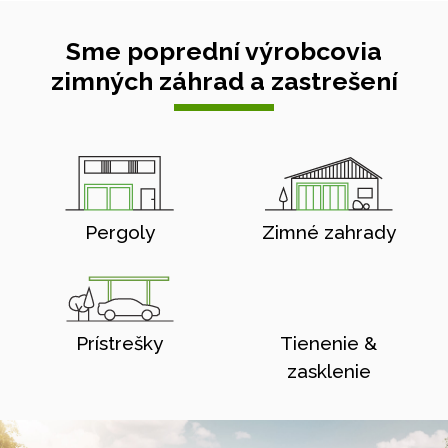
Sme poprední výrobcovia
zimných záhrad a zastrešení
Pergoly
Zimné zahrady
Prístrešky
Tienenie &
zasklenie