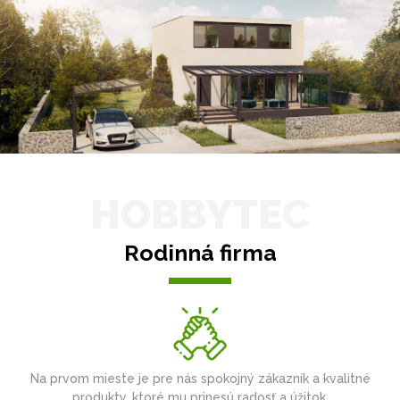
HOBBYTEC
Rodinná firma
Na prvom mieste je pre nás spokojný zákazník a kvalitné
produkty, ktoré mu prinesú radosť a úžitok.