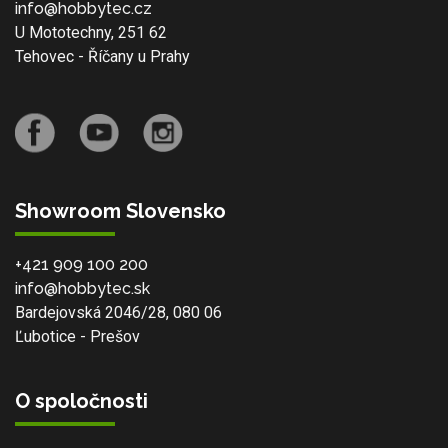
info@hobbytec.cz
U Mototechny, 251 62
Tehovec - Říčany u Prahy
Showroom Slovensko
+421 909 100 200
info@hobbytec.sk
Bardejovská 2046/28, 080 06
Ľubotice - Prešov
O spoločnosti