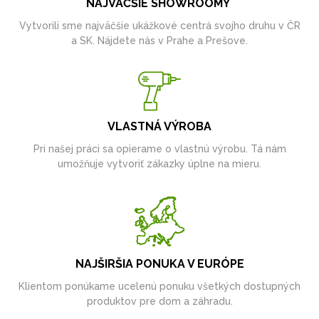
NAJVÄČŠIE SHOWROOMY
Vytvorili sme najväčšie ukážkové centrá svojho druhu v ČR
a SK. Nájdete nás v Prahe a Prešove.
VLASTNÁ VÝROBA
Pri našej práci sa opierame o vlastnú výrobu. Tá nám
umožňuje vytvoriť zákazky úplne na mieru.
NAJŠIRŠIA PONUKA V EURÓPE
Klientom ponúkame ucelenú ponuku všetkých dostupných
produktov pre dom a záhradu.