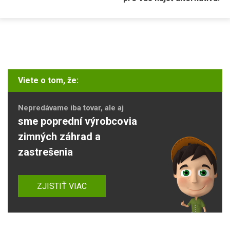
Viete o tom, že:
Nepredávame iba tovar, ale aj
sme poprední výrobcovia
zimných záhrad a
zastrešenia
ZJISTIŤ VIAC