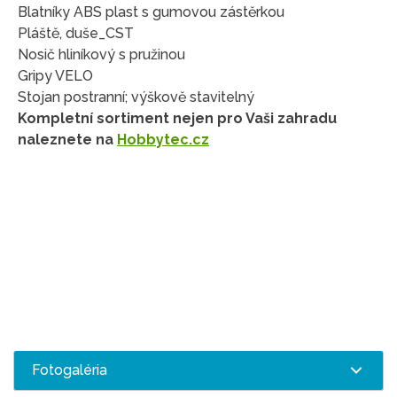
Blatníky ABS plast s gumovou zástěrkou
Pláště, duše_CST
Nosič hliníkový s pružinou
Gripy VELO
Stojan postranní; výškově stavitelný
Kompletní sortiment nejen pro Vaši zahradu
naleznete na
Hobbytec.cz
Fotogaléria