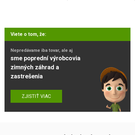
Viete o tom, že:
Nepredávame iba tovar, ale aj
sme poprední výrobcovia
zimných záhrad a
zastrešenia
ZJISTIŤ VIAC