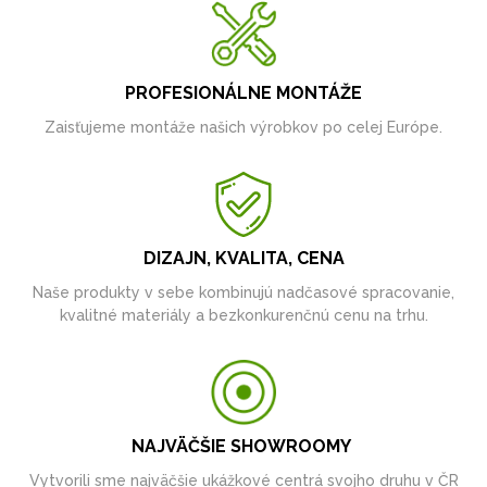
PROFESIONÁLNE MONTÁŽE
Zaisťujeme montáže našich výrobkov po celej Európe.
DIZAJN, KVALITA, CENA
Naše produkty v sebe kombinujú nadčasové spracovanie,
kvalitné materiály a bezkonkurenčnú cenu na trhu.
NAJVÄČŠIE SHOWROOMY
Vytvorili sme najväčšie ukážkové centrá svojho druhu v ČR