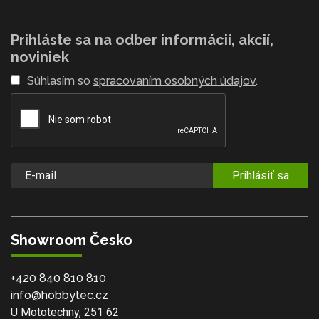
Prihláste sa na odber informácií, akcií,
noviniek
Súhlasím so
spracovaním osobných údajov
.
Prihlásiť sa
Showroom Česko
+420 840 810 810
info@hobbytec.cz
U Mototechny, 251 62