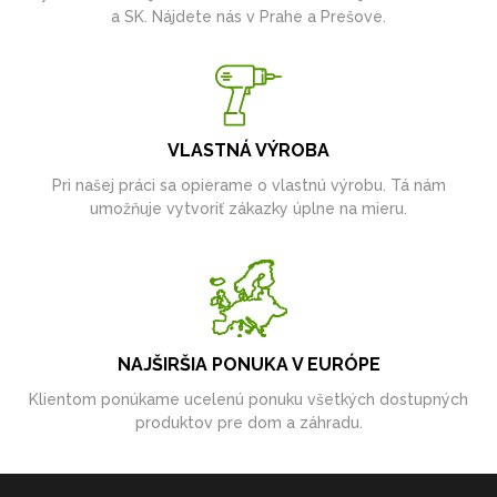
a SK. Nájdete nás v Prahe a Prešove.
VLASTNÁ VÝROBA
Pri našej práci sa opierame o vlastnú výrobu. Tá nám
umožňuje vytvoriť zákazky úplne na mieru.
NAJŠIRŠIA PONUKA V EURÓPE
Klientom ponúkame ucelenú ponuku všetkých dostupných
produktov pre dom a záhradu.