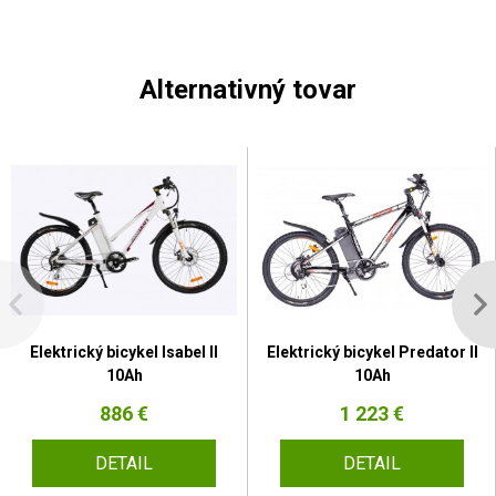
Alternativný tovar
Elektrický bicykel Isabel II
Elektrický bicykel Predator II
10Ah
10Ah
886 €
1 223 €
DETAIL
DETAIL