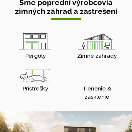
Sme poprední výrobcovia
zimných záhrad a zastrešení
Pergoly
Zimné zahrady
Prístrešky
Tienenie &
zasklenie