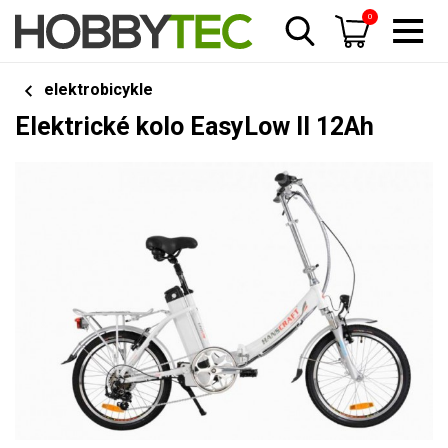
0
elektrobicykle
Elektrické kolo EasyLow II 12Ah