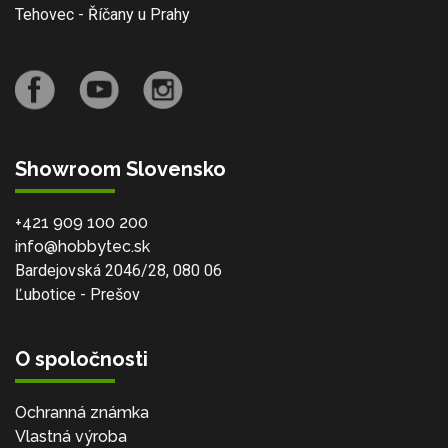
Tehovec - Říčany u Prahy
Showroom Slovensko
+421 909 100 200
info@hobbytec.sk
Bardejovská 2046/28, 080 06
Ľubotice - Prešov
O spoločnosti
Ochranná známka
Vlastná výroba