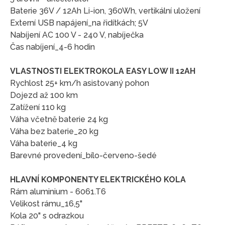
Baterie 36V / 12Ah Li-ion, 360Wh, vertikální uložení
Externí USB napájení_na řidítkách; 5V
Nabíjení AC 100 V - 240 V, nabíječka
Čas nabíjení_4-6 hodin
VLASTNOSTI ELEKTROKOLA EASY LOW II 12AH
Rychlost 25+ km/h asistovaný pohon
Dojezd až 100 km
Zatížení 110 kg
Váha včetně baterie 24 kg
Váha bez baterie_20 kg
Váha baterie_4 kg
Barevné provedení_bílo-červeno-šedé
HLAVNÍ KOMPONENTY ELEKTRICKÉHO KOLA
Rám aluminium - 6061.T6
Velikost rámu_16,5"
Kola 20" s odrazkou