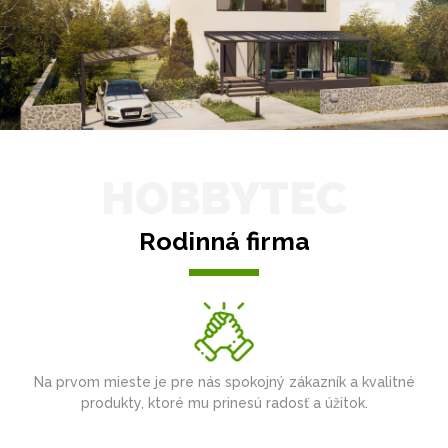
HOBBYTEC
Rodinná firma
Na prvom mieste je pre nás spokojný zákazník a kvalitné
produkty, ktoré mu prinesú radosť a úžitok.