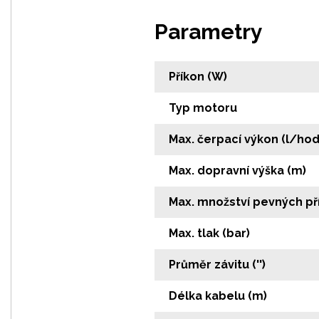
Parametry
Příkon (W)
Typ motoru
Max. čerpací výkon (l/hod
Max. dopravní výška (m)
Max. množství pevných p
Max. tlak (bar)
Průměr závitu ('')
Délka kabelu (m)