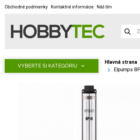
Obchodné podmienky
Kontaktné informácie
Náš tím
Hlavná strana
VYBERTE SI KATEGÓRIU
Elpumps BP 