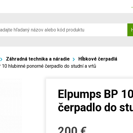
Záhradná technika a náradie
Hĺbkové čerpadlá
10 hlubinné ponorné čerpadlo do studní a vrtů
Elpumps BP 10
čerpadlo do stu
200
€