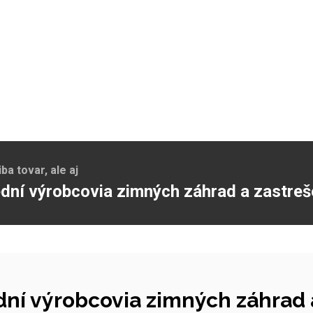
a tovar, ale aj
dní výrobcovia zimných záhrad a zastreš
ní výrobcovia zimných záhrad a