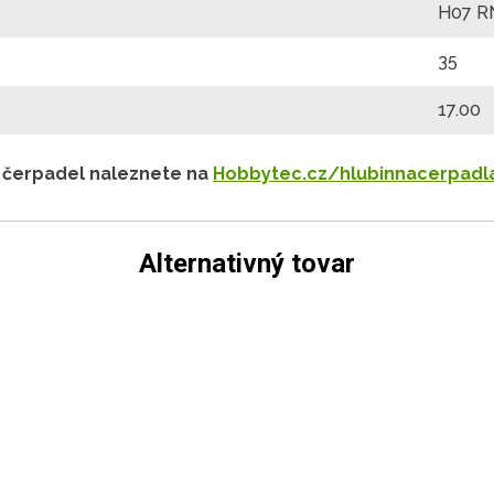
H07 R
35
17.00
h čerpadel naleznete na
Hobbytec.cz/hlubinnacerpadl
Alternativný tovar