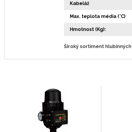
Kabeláž
Max. teplota média (°C)
Hmotnost (Kg):
Široký sortiment hlubinnýc