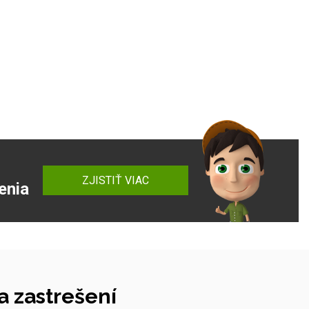
ZJISTIŤ VIAC
enia
 zastrešení