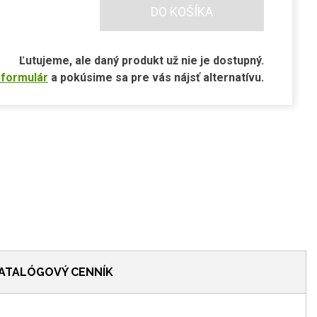
DO KOŠÍKA
Ľutujeme, ale daný produkt už nie je dostupný.
 formulár
a pokúsime sa pre vás nájsť alternatívu.
ATALÓGOVÝ CENNÍK