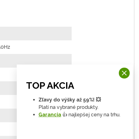
50Hz
TOP AKCIA
Zľavy do výšky až 59%! 💥
Platí na vybrané produkty.
Garancia
👍 najlepšej ceny na trhu.