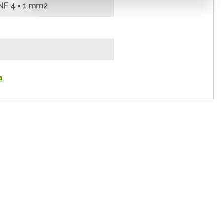
NF 4 × 1 mm2
a