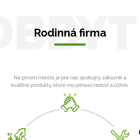
OBBYT
Rodinná firma
Na prvom mieste je pre nás spokojný zákazník a
kvalitné produkty, ktoré mu prinesú radosť a úžitok.