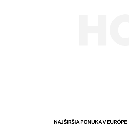
H
NAJŠIRŠIA PONUKA V EURÓPE