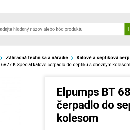
Záhradná technika a náradie
Kalové a septiková čerp
6877 K Special kalové čerpadlo do septiku s obežným koleso
Elpumps BT 68
čerpadlo do se
kolesom