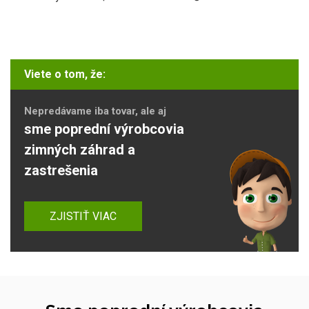
Viete o tom, že:
Nepredávame iba tovar, ale aj
sme poprední výrobcovia
zimných záhrad a
zastrešenia
ZJISTIŤ VIAC