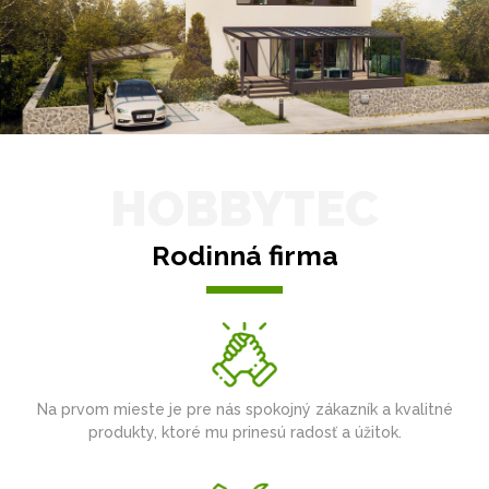
HOBBYTEC
Rodinná firma
Na prvom mieste je pre nás spokojný zákazník a kvalitné
produkty, ktoré mu prinesú radosť a úžitok.