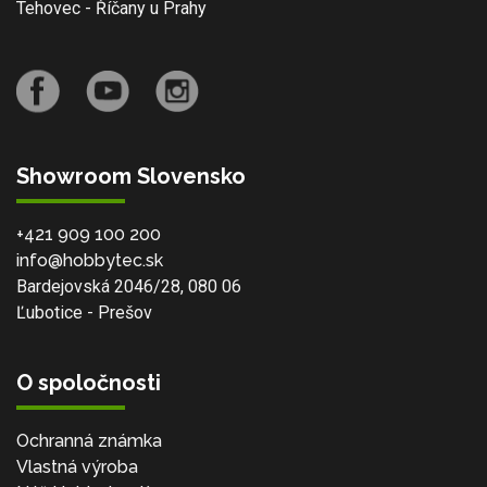
Tehovec - Říčany u Prahy
Showroom Slovensko
+421 909 100 200
info@hobbytec.sk
Bardejovská 2046/28, 080 06
Ľubotice - Prešov
O spoločnosti
Ochranná známka
Vlastná výroba