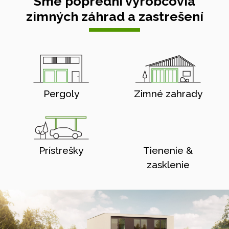
Sme poprední výrobcovia
zimných záhrad a zastrešení
Pergoly
Zimné zahrady
Prístrešky
Tienenie &
zasklenie