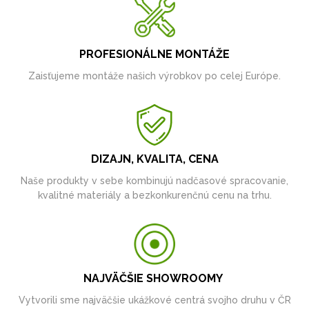
PROFESIONÁLNE MONTÁŽE
Zaisťujeme montáže našich výrobkov po celej Európe.
DIZAJN, KVALITA, CENA
Naše produkty v sebe kombinujú nadčasové spracovanie,
kvalitné materiály a bezkonkurenčnú cenu na trhu.
NAJVÄČŠIE SHOWROOMY
Vytvorili sme najväčšie ukážkové centrá svojho druhu v ČR