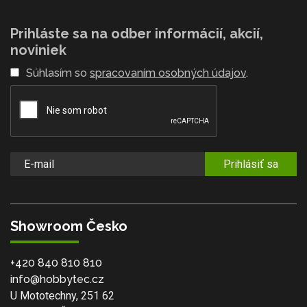
Prihláste sa na odber informácií, akcií,
noviniek
Súhlasím so
spracovaním osobných údajov
.
Prihlásiť sa
Showroom Česko
+420 840 810 810
info@hobbytec.cz
U Mototechny, 251 62