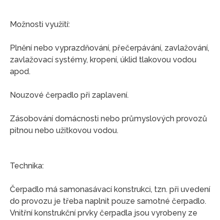
Možnosti využití:
Plnění nebo vyprazdňování, přečerpávání, zavlažování,
zavlažovací systémy, kropení, úklid tlakovou vodou
apod.
Nouzové čerpadlo při zaplavení.
Zásobování domácnosti nebo průmyslových provozů
pitnou nebo užitkovou vodou.
Technika:
Čerpadlo má samonasávací konstrukci, tzn. při uvedení
do provozu je třeba naplnit pouze samotné čerpadlo.
Vnitřní konstrukční prvky čerpadla jsou vyrobeny ze