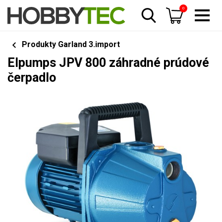
0
Produkty Garland 3.import
Elpumps JPV 800 záhradné prúdové
čerpadlo