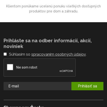
Klientom ponúkame ucelenú ponuku všetkých dostupných
produktov pre dom a záhradu.
Prihláste sa na odber informácií, akcií,
noviniek
Súhlasím so
spracovaním osobných údajov
.
Prihlásiť sa