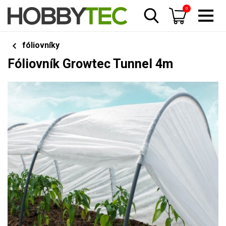
0
fóliovníky
Fóliovník Growtec Tunnel 4m