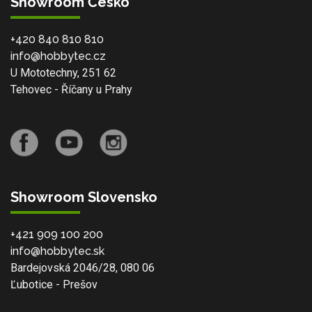
Showroom Česko
+420 840 810 810
info@hobbytec.cz
U Mototechny, 251 62
Tehovec - Říčany u Prahy
Showroom Slovensko
+421 909 100 200
info@hobbytec.sk
Bardejovská 2046/28, 080 06
Ľubotice - Prešov