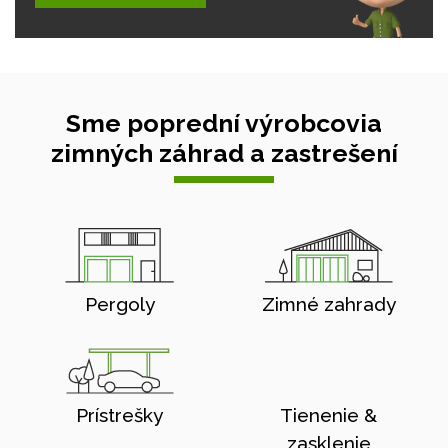
Sme poprední výrobcovia
zimných záhrad a zastrešení
Pergoly
Zimné zahrady
Prístrešky
Tienenie &
zasklenie