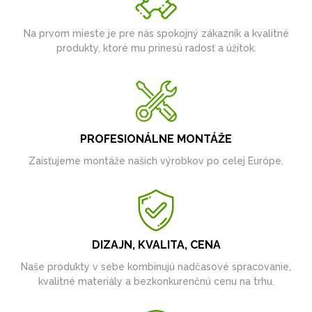
Na prvom mieste je pre nás spokojný zákazník a kvalitné
produkty, ktoré mu prinesú radosť a úžitok.
PROFESIONÁLNE MONTÁŽE
Zaisťujeme montáže našich výrobkov po celej Európe.
DIZAJN, KVALITA, CENA
Naše produkty v sebe kombinujú nadčasové spracovanie,
kvalitné materiály a bezkonkurenčnú cenu na trhu.