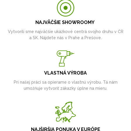
NAJVÄČŠIE SHOWROOMY
Vytvorili sme najväčšie ukážkové centrá svojho druhu v ČR
a SK. Nájdete nás v Prahe a Prešove.
VLASTNÁ VÝROBA
Pri našej práci sa opierame o vlastnú výrobu. Tá nám
umožňuje vytvoriť zákazky úplne na mieru.
NAJŠIRŠIA PONUKA V EURÓPE