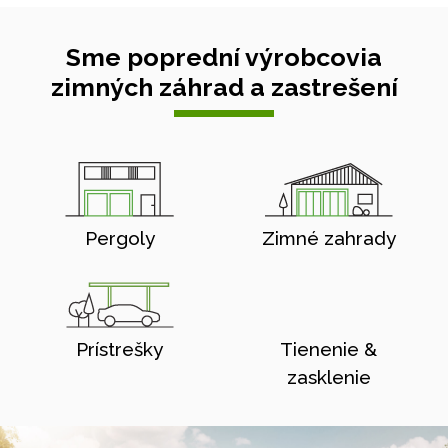
Sme poprední výrobcovia
zimných záhrad a zastrešení
Pergoly
Zimné zahrady
Prístrešky
Tienenie &
zasklenie