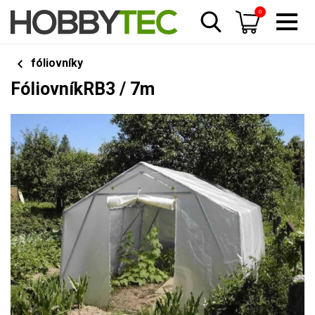
0
fóliovníky
FóliovníkRB3 / 7m