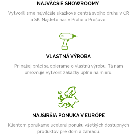
NAJVÄČŠIE SHOWROOMY
Vytvorili sme najväčšie ukážkové centrá svojho druhu v ČR
a SK. Nájdete nás v Prahe a Prešove.
VLASTNÁ VÝROBA
Pri našej práci sa opierame o vlastnú výrobu. Tá nám
umožňuje vytvoriť zákazky úplne na mieru.
NAJŠIRŠIA PONUKA V EURÓPE
Klientom ponúkame ucelenú ponuku všetkých dostupných
produktov pre dom a záhradu.