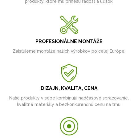
produkty, ktoré mu prinesú radosť a úžitok.
PROFESIONÁLNE MONTÁŽE
Zaisťujeme montáže našich výrobkov po celej Európe.
DIZAJN, KVALITA, CENA
Naše produkty v sebe kombinujú nadčasové spracovanie,
kvalitné materiály a bezkonkurenčnú cenu na trhu.