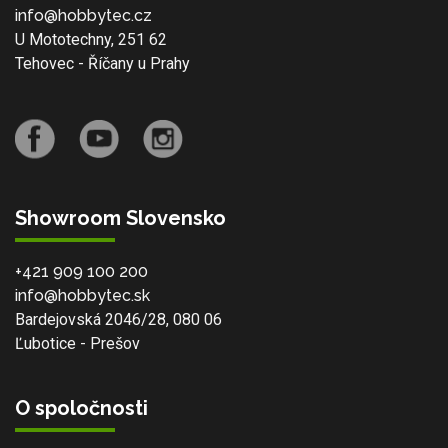
info@hobbytec.cz
U Mototechny, 251 62
Tehovec - Říčany u Prahy
Showroom Slovensko
+421 909 100 200
info@hobbytec.sk
Bardejovská 2046/28, 080 06
Ľubotice - Prešov
O spoločnosti