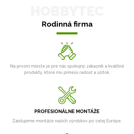
HOBBYTEC
Rodinná firma
Na prvom mieste je pre nás spokojný zákazník a kvalitné
produkty, ktoré mu prinesú radosť a úžitok.
PROFESIONÁLNE MONTÁŽE
Zaisťujeme montáže našich výrobkov po celej Európe.