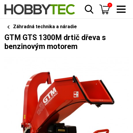
0
Záhradná technika a náradie
GTM GTS 1300M drtič dřeva s
benzinovým motorem