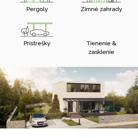
Pergoly
Zimné zahrady
Prístrešky
Tienenie &
zasklenie