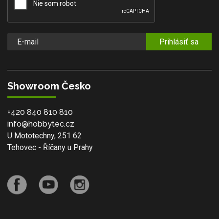
Prihlásiť sa
Showroom Česko
+420 840 810 810
info@hobbytec.cz
U Mototechny, 251 62
Tehovec - Říčany u Prahy