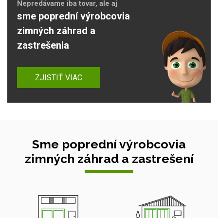
Nepredávame iba tovar, ale aj
sme poprední výrobcovia
zimných záhrad a
zastrešenia
ZJISTIŤ VIAC
Sme poprední výrobcovia
zimných záhrad a zastrešení