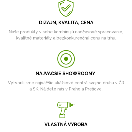
DIZAJN, KVALITA, CENA
Naše produkty v sebe kombinujú nadčasové spracovanie,
kvalitné materiály a bezkonkurenčnú cenu na trhu.
NAJVÄČŠIE SHOWROOMY
Vytvorili sme najväčšie ukážkové centrá svojho druhu v ČR
a SK. Nájdete nás v Prahe a Prešove.
VLASTNÁ VÝROBA