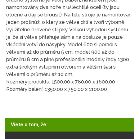
namontovány dva nože z ušlechtilé oceli (ty jsou
otočné a dají se brousit). Na těle stroje je namontován
jeden protinůž, o který se větve drtí a tvoří výborně
využitelné dřevěné štěpky. Velkou výhodou systému
je, že si větve přitahuje sám a na obsluze je pouze
vkládání větví do násypky. Model 600 si poradí s
větvemi až do průměru 5 cm, model 900 až do
průměru 8 cm a plně profesionální modely řady 1300
extra širokým vstupním otvorem a větším šasi s
větvemi o průměru až 10 cm.
Rozměry produktu: 1500.00 x 780.00 x 1600.00
Rozměry balení: 1350.00 x 750.00 x 1100.00
Viete o tom, že: