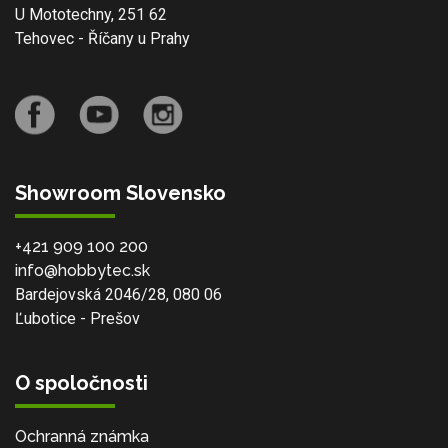
U Mototechny, 251 62
Tehovec - Říčany u Prahy
Showroom Slovensko
+421 909 100 200
info@hobbytec.sk
Bardejovská 2046/28, 080 06
Ľubotice - Prešov
O spoločnosti
Ochranná známka