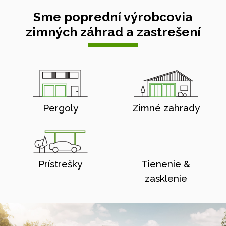
Sme poprední výrobcovia
zimných záhrad a zastrešení
Pergoly
Zimné zahrady
Prístrešky
Tienenie &
zasklenie