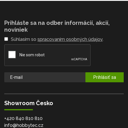
Prihláste sa na odber informácií, akcií,
noviniek
Súhlasím so
spracovaním osobných údajov
.
Prihlásiť sa
Showroom Česko
+420 840 810 810
info@hobbytec.cz