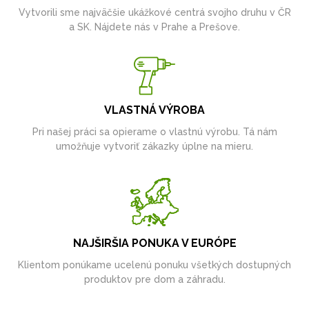
Vytvorili sme najväčšie ukážkové centrá svojho druhu v ČR
a SK. Nájdete nás v Prahe a Prešove.
VLASTNÁ VÝROBA
Pri našej práci sa opierame o vlastnú výrobu. Tá nám
umožňuje vytvoriť zákazky úplne na mieru.
NAJŠIRŠIA PONUKA V EURÓPE
Klientom ponúkame ucelenú ponuku všetkých dostupných
produktov pre dom a záhradu.