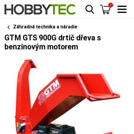
0
Záhradná technika a náradie
GTM GTS 900G drtič dřeva s
benzinovým motorem