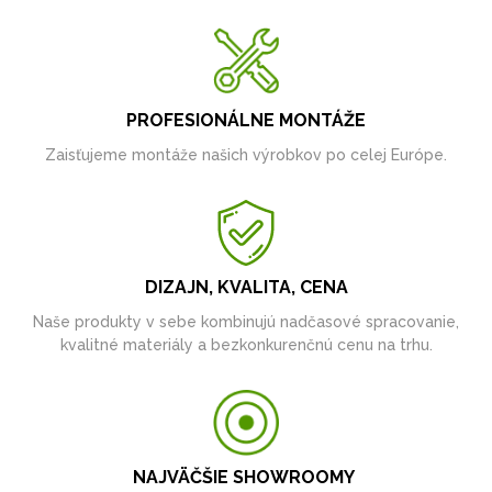
PROFESIONÁLNE MONTÁŽE
Zaisťujeme montáže našich výrobkov po celej Európe.
DIZAJN, KVALITA, CENA
Naše produkty v sebe kombinujú nadčasové spracovanie,
kvalitné materiály a bezkonkurenčnú cenu na trhu.
NAJVÄČŠIE SHOWROOMY