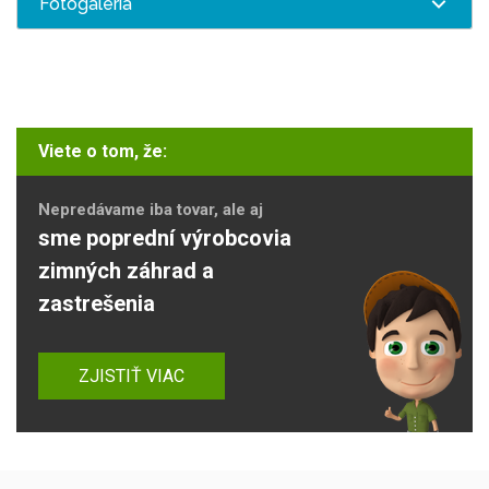
Fotogaléria
Viete o tom, že:
Nepredávame iba tovar, ale aj
sme poprední výrobcovia
zimných záhrad a
zastrešenia
ZJISTIŤ VIAC