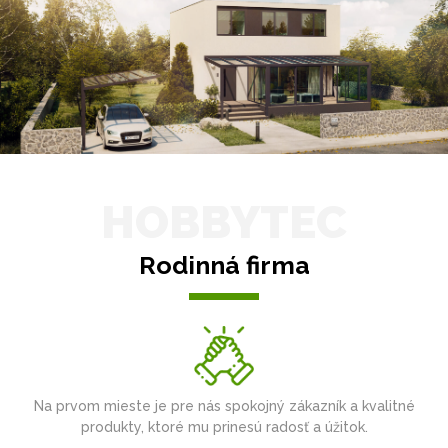
HOBBYTEC
Rodinná firma
Na prvom mieste je pre nás spokojný zákazník a kvalitné
produkty, ktoré mu prinesú radosť a úžitok.