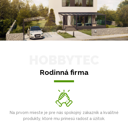
HOBBYTEC
Rodinná firma
Na prvom mieste je pre nás spokojný zákazník a kvalitné
produkty, ktoré mu prinesú radosť a úžitok.