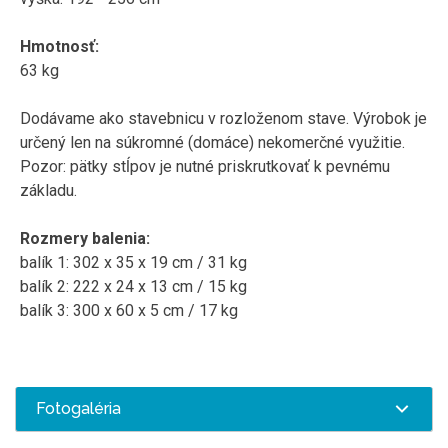
Hmotnosť:
63 kg
Dodávame ako stavebnicu v rozloženom stave. Výrobok je
určený len na súkromné ​​(domáce) nekomerčné využitie.
Pozor: pätky stĺpov je nutné priskrutkovať k pevnému
základu.
Rozmery balenia:
balík 1: 302 x 35 x 19 cm / 31 kg
balík 2: 222 x 24 x 13 cm / 15 kg
balík 3: 300 x 60 x 5 cm / 17 kg
Fotogaléria