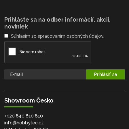
Prihláste sa na odber informácií, akcií,
noviniek
Súhlasím so
spracovaním osobných údajov
.
Prihlásiť sa
Showroom Česko
+420 840 810 810
info@hobbytec.cz