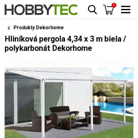
0
Produkty Dekorhome
Hliníková pergola 4,34 x 3 m biela /
polykarbonát Dekorhome