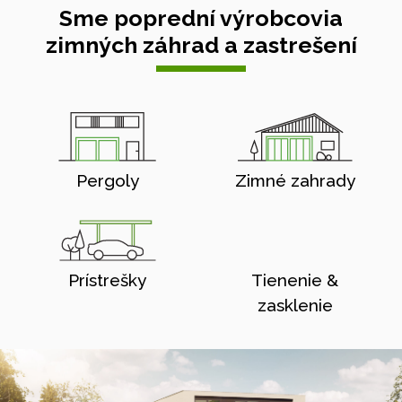
Sme poprední výrobcovia
zimných záhrad a zastrešení
Pergoly
Zimné zahrady
Prístrešky
Tienenie &
zasklenie