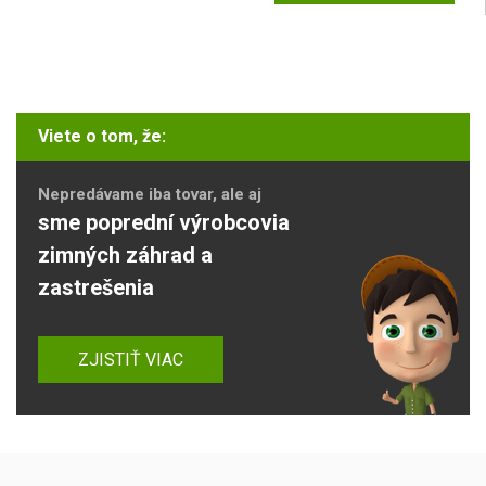
Viete o tom, že:
Nepredávame iba tovar, ale aj
sme poprední výrobcovia
zimných záhrad a
zastrešenia
ZJISTIŤ VIAC