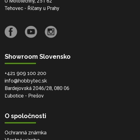
U Mototechny, 251 62
Tehovec - Říčany u Prahy
Showroom Slovensko
+421 909 100 200
info@hobbytec.sk
Bardejovská 2046/28, 080 06
Ľubotice - Prešov
O spoločnosti
Ochranná známka