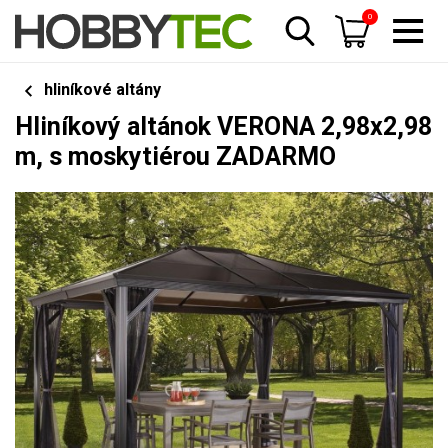
0
hliníkové altány
Hliníkový altánok VERONA 2,98x2,98
m, s moskytiérou ZADARMO