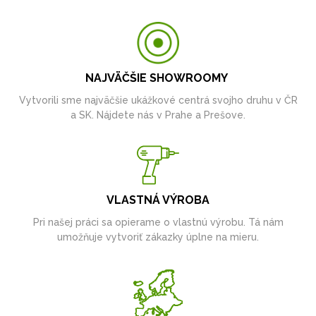
NAJVÄČŠIE SHOWROOMY
Vytvorili sme najväčšie ukážkové centrá svojho druhu v ČR
a SK. Nájdete nás v Prahe a Prešove.
VLASTNÁ VÝROBA
Pri našej práci sa opierame o vlastnú výrobu. Tá nám
umožňuje vytvoriť zákazky úplne na mieru.