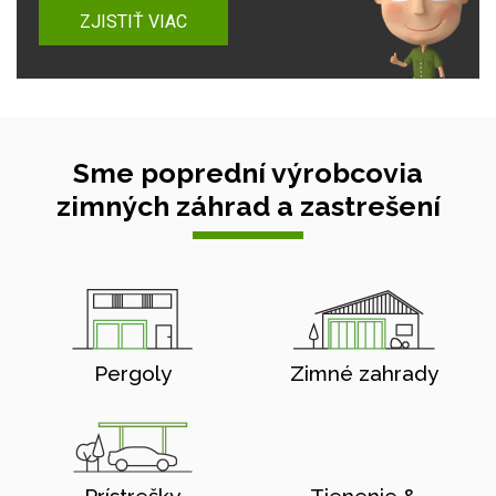
ZJISTIŤ VIAC
Sme poprední výrobcovia
zimných záhrad a zastrešení
Pergoly
Zimné zahrady