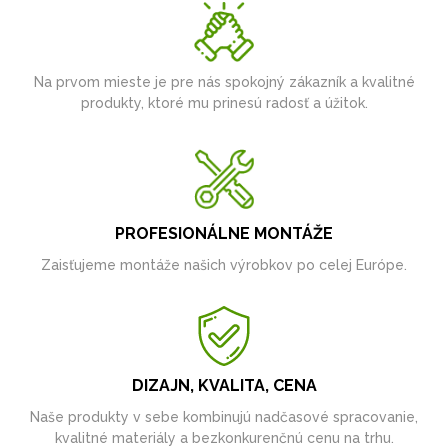
Na prvom mieste je pre nás spokojný zákazník a kvalitné
produkty, ktoré mu prinesú radosť a úžitok.
PROFESIONÁLNE MONTÁŽE
Zaisťujeme montáže našich výrobkov po celej Európe.
DIZAJN, KVALITA, CENA
Naše produkty v sebe kombinujú nadčasové spracovanie,
kvalitné materiály a bezkonkurenčnú cenu na trhu.