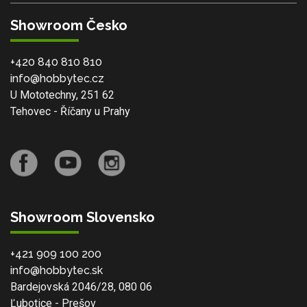
Showroom Česko
+420 840 810 810
info@hobbytec.cz
U Mototechny, 251 62
Tehovec - Říčany u Prahy
Showroom Slovensko
+421 909 100 200
info@hobbytec.sk
Bardejovská 2046/28, 080 06
Ľubotice - Prešov