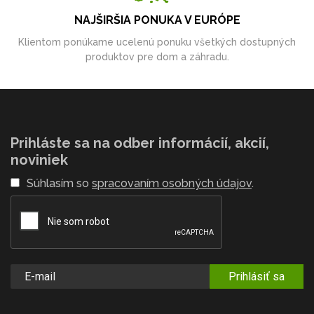
NAJŠIRŠIA PONUKA V EURÓPE
Klientom ponúkame ucelenú ponuku všetkých dostupných
produktov pre dom a záhradu.
Prihláste sa na odber informácií, akcií,
noviniek
Súhlasím so
spracovaním osobných údajov
.
Prihlásiť sa