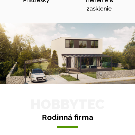
Prístrešky
Tienenie &
zasklenie
HOBBYTEC
Rodinná firma