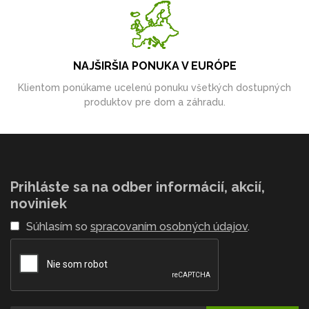
NAJŠIRŠIA PONUKA V EURÓPE
Klientom ponúkame ucelenú ponuku všetkých dostupných
produktov pre dom a záhradu.
Prihláste sa na odber informácií, akcií,
noviniek
Súhlasím so
spracovaním osobných údajov
.