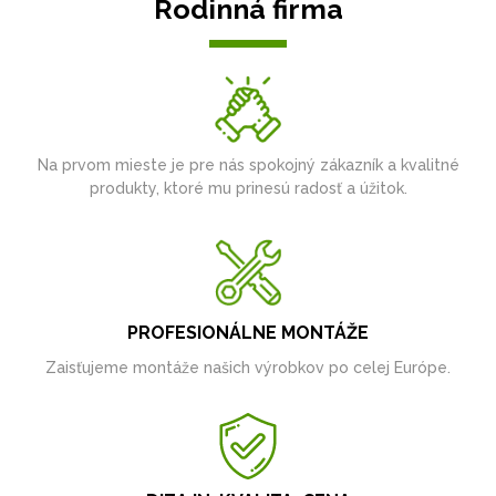
Rodinná firma
Na prvom mieste je pre nás spokojný zákazník a kvalitné
produkty, ktoré mu prinesú radosť a úžitok.
PROFESIONÁLNE MONTÁŽE
Zaisťujeme montáže našich výrobkov po celej Európe.