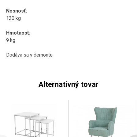
Nosnosť:
120 kg
Hmotnosť:
9 kg
Dodáva sa v demonte.
Alternativný tovar