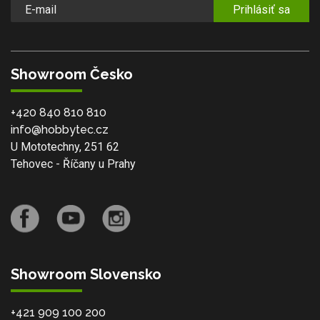
Prihlásiť sa
Showroom Česko
+420 840 810 810
info@hobbytec.cz
U Mototechny, 251 62
Tehovec - Říčany u Prahy
Showroom Slovensko
+421 909 100 200