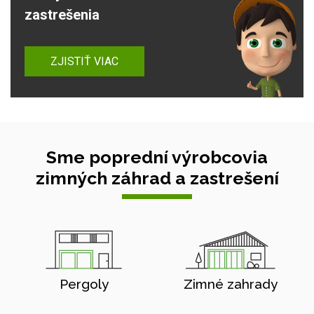
zastrešenia
ZJISTIŤ VIAC
Sme poprední výrobcovia
zimných záhrad a zastrešení
Pergoly
Zimné zahrady