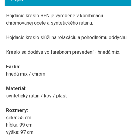
Hojdacie kreslo BEN je vyrobené v kombinácii
chrómovanej ocele a syntetického ratanu.
Hojdacie kreslo slúži na relaxáciu a pohodlnému oddychu.
Kreslo sa dodáva vo farebnom prevedení - hnedá mix.
Farba:
hnedá mix / chróm
Materiál:
syntetický ratan / kov / plast
Rozmery:
šírka: 55 cm
hĺbka: 99 cm
výška: 97 cm