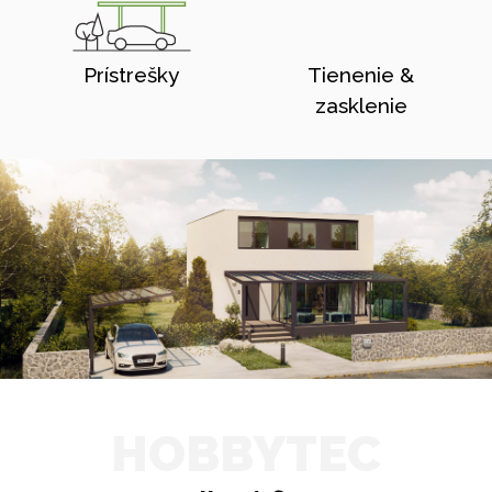
Prístrešky
Tienenie &
zasklenie
HOBBYTEC