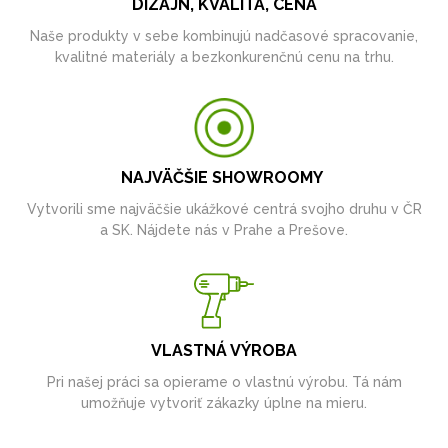
DIZAJN, KVALITA, CENA
Naše produkty v sebe kombinujú nadčasové spracovanie,
kvalitné materiály a bezkonkurenčnú cenu na trhu.
NAJVÄČŠIE SHOWROOMY
Vytvorili sme najväčšie ukážkové centrá svojho druhu v ČR
a SK. Nájdete nás v Prahe a Prešove.
VLASTNÁ VÝROBA
Pri našej práci sa opierame o vlastnú výrobu. Tá nám
umožňuje vytvoriť zákazky úplne na mieru.