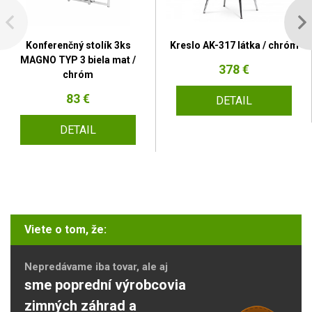
Konferenčný stolík 3ks
Kreslo AK-317 látka / chróm
MAGNO TYP 3 biela mat /
378 €
chróm
83 €
DETAIL
DETAIL
Viete o tom, že:
Nepredávame iba tovar, ale aj
sme poprední výrobcovia
zimných záhrad a