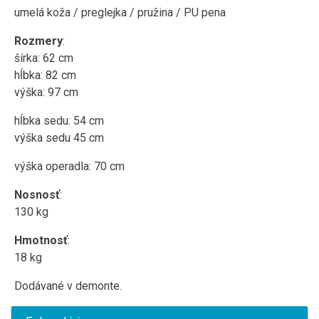
umelá koža / preglejka / pružina / PU pena
Rozmery
:
šírka: 62 cm
hĺbka: 82 cm
výška: 97 cm
hĺbka sedu: 54 cm
výška sedu 45 cm
výška operadla: 70 cm
Nosnosť
:
130 kg
Hmotnosť
:
18 kg
Dodávané v demonte.