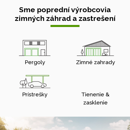
Sme poprední výrobcovia
zimných záhrad a zastrešení
Pergoly
Zimné zahrady
Prístrešky
Tienenie &
zasklenie