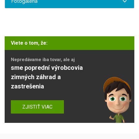
Fotogaléria
Viete o tom, že:
Nepredávame iba tovar, ale aj
sme poprední výrobcovia
zimných záhrad a
zastrešenia
ZJISTIŤ VIAC