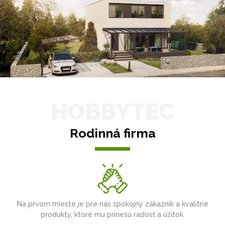
HOBBYTEC
Rodinná firma
Na prvom mieste je pre nás spokojný zákazník a kvalitné
produkty, ktoré mu prinesú radosť a úžitok.