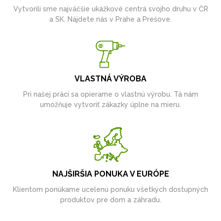
Vytvorili sme najväčšie ukážkové centrá svojho druhu v ČR
a SK. Nájdete nás v Prahe a Prešove.
VLASTNÁ VÝROBA
Pri našej práci sa opierame o vlastnú výrobu. Tá nám
umožňuje vytvoriť zákazky úplne na mieru.
NAJŠIRŠIA PONUKA V EURÓPE
Klientom ponúkame ucelenú ponuku všetkých dostupných
produktov pre dom a záhradu.