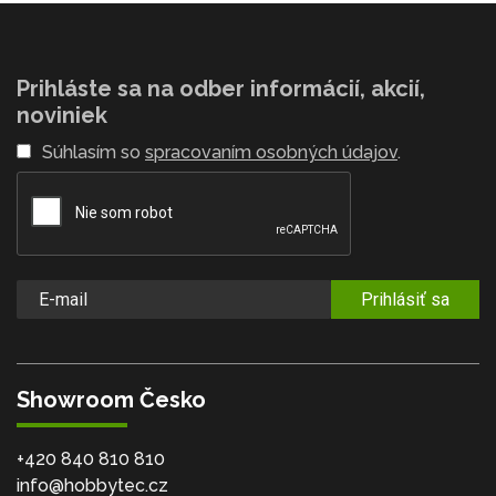
Prihláste sa na odber informácií, akcií,
noviniek
Súhlasím so
spracovaním osobných údajov
.
Prihlásiť sa
Showroom Česko
+420 840 810 810
info@hobbytec.cz