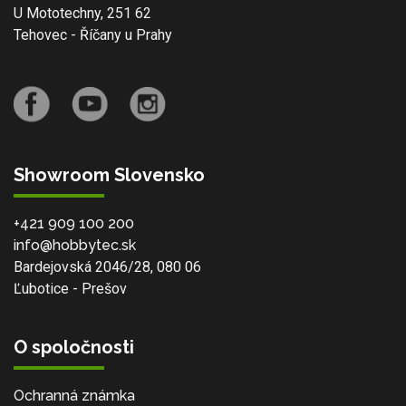
U Mototechny, 251 62
Tehovec - Říčany u Prahy
Showroom Slovensko
+421 909 100 200
info@hobbytec.sk
Bardejovská 2046/28, 080 06
Ľubotice - Prešov
O spoločnosti
Ochranná známka