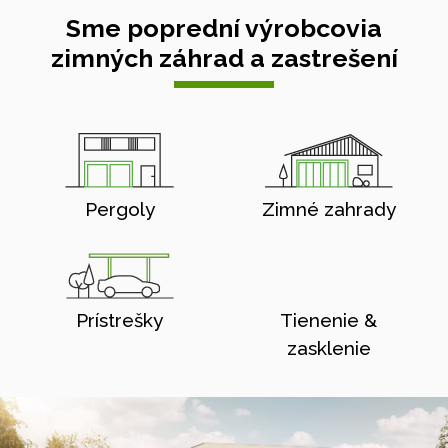
Sme poprední výrobcovia
zimných záhrad a zastrešení
Pergoly
Zimné zahrady
Prístrešky
Tienenie &
zasklenie