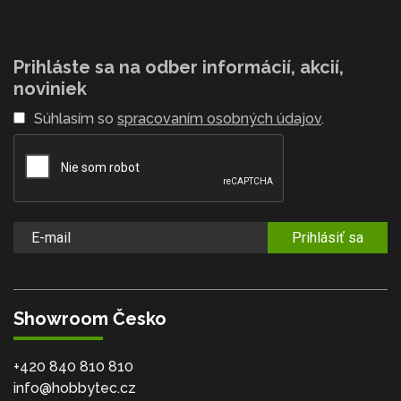
Prihláste sa na odber informácií, akcií,
noviniek
Súhlasím so
spracovaním osobných údajov
.
Prihlásiť sa
Showroom Česko
+420 840 810 810
info@hobbytec.cz