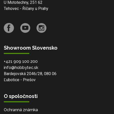
U Mototechny, 251 62
Tehovec - Říčany u Prahy
Showroom Slovensko
+421 909 100 200
info@hobbytec.sk
Bardejovská 2046/28, 080 06
Ľubotice - Prešov
O spoločnosti
Ochranná známka