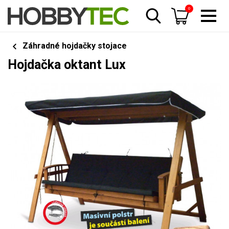
0
Záhradné hojdačky stojace
Hojdačka oktant Lux