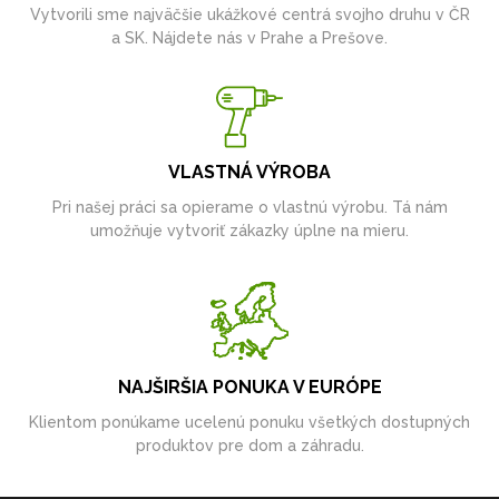
Vytvorili sme najväčšie ukážkové centrá svojho druhu v ČR
a SK. Nájdete nás v Prahe a Prešove.
VLASTNÁ VÝROBA
Pri našej práci sa opierame o vlastnú výrobu. Tá nám
umožňuje vytvoriť zákazky úplne na mieru.
NAJŠIRŠIA PONUKA V EURÓPE
Klientom ponúkame ucelenú ponuku všetkých dostupných
produktov pre dom a záhradu.