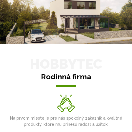
HOBBYTEC
Rodinná firma
Na prvom mieste je pre nás spokojný zákazník a kvalitné
produkty, ktoré mu prinesú radosť a úžitok.