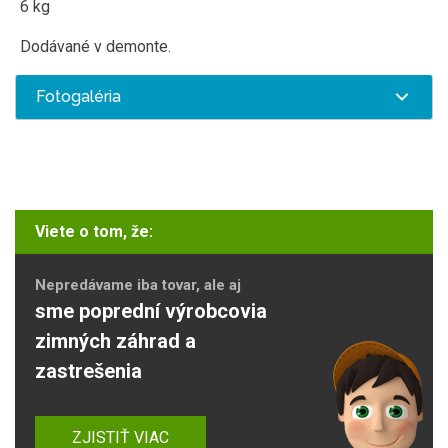
6 kg
Dodávané v demonte.
Fotogaléria
Viete o tom, že:
Nepredávame iba tovar, ale aj
sme poprední výrobcovia
zimných záhrad a
zastrešenia
ZJISTIŤ VIAC