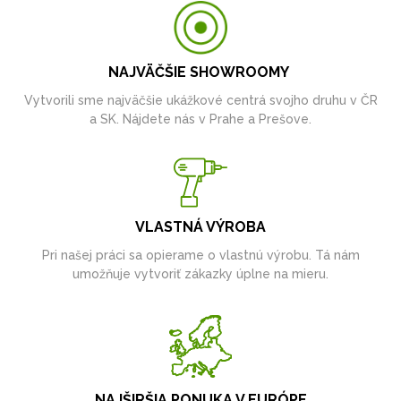
NAJVÄČŠIE SHOWROOMY
Vytvorili sme najväčšie ukážkové centrá svojho druhu v ČR
a SK. Nájdete nás v Prahe a Prešove.
VLASTNÁ VÝROBA
Pri našej práci sa opierame o vlastnú výrobu. Tá nám
umožňuje vytvoriť zákazky úplne na mieru.
NAJŠIRŠIA PONUKA V EURÓPE