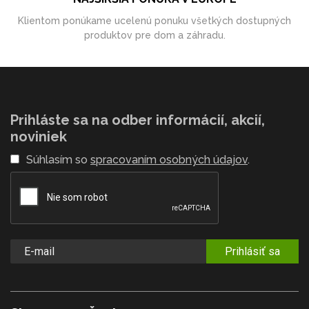
Klientom ponúkame ucelenú ponuku všetkých dostupných
produktov pre dom a záhradu.
Prihláste sa na odber informácií, akcií,
noviniek
Súhlasím so
spracovaním osobných údajov
.
Prihlásiť sa