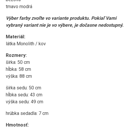
tmavo modrá
Výber farby zvoľte vo variante produktu. Pokiaľ Vami
vybraný variant nie je vo výbere, je dočasne nedostupný.
Materiál:
látka Monolith / kov
Rozmery:
šírka: 50 cm
hĺbka: 58 cm
výška: 88 cm
šírka sedu: 50 cm
hĺbka sedu: 43 cm
výška sedu: 49 cm
hrúbka sedadla: 7 cm
Hmotnosť: