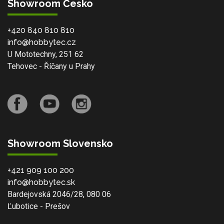
Showroom Česko
+420 840 810 810
info@hobbytec.cz
U Mototechny, 251 62
Tehovec - Říčany u Prahy
Showroom Slovensko
+421 909 100 200
info@hobbytec.sk
Bardejovská 2046/28, 080 06
Ľubotice - Prešov