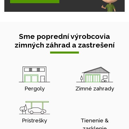
Sme poprední výrobcovia
zimných záhrad a zastrešení
Pergoly
Zimné zahrady
Prístrešky
Tienenie &
zasklenie