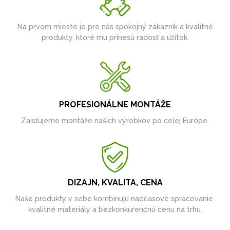
Na prvom mieste je pre nás spokojný zákazník a kvalitné
produkty, ktoré mu prinesú radosť a úžitok.
PROFESIONÁLNE MONTÁŽE
Zaisťujeme montáže našich výrobkov po celej Európe.
DIZAJN, KVALITA, CENA
Naše produkty v sebe kombinujú nadčasové spracovanie,
kvalitné materiály a bezkonkurenčnú cenu na trhu.