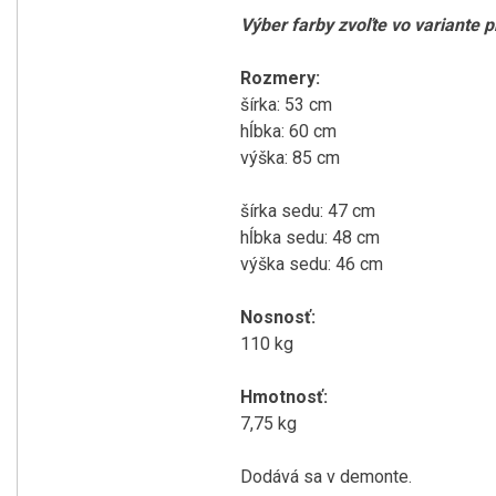
Výber farby zvoľte vo variante 
Rozmery:
šírka: 53 cm
hĺbka: 60 cm
výška: 85 cm
šírka sedu: 47 cm
hĺbka sedu: 48 cm
výška sedu: 46 cm
Nosnosť:
110 kg
Hmotnosť:
7,75 kg
Dodává sa v demonte.