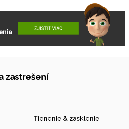
ZJISTIŤ VIAC
enia
 zastrešení
Tienenie & zasklenie