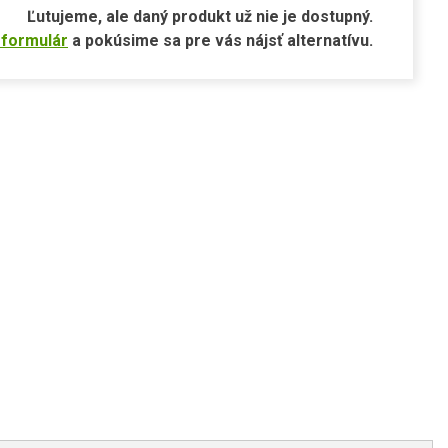
Ľutujeme, ale daný produkt už nie je dostupný.
 formulár
a pokúsime sa pre vás nájsť alternatívu.