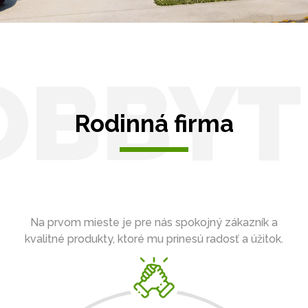
OBBYT
Rodinná firma
Na prvom mieste je pre nás spokojný zákazník a
kvalitné produkty, ktoré mu prinesú radosť a úžitok.