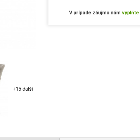
V prípade záujmu nám
vyplňte
+15 další