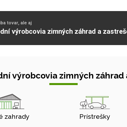
a tovar, ale aj
dní výrobcovia zimných záhrad a zastreš
ní výrobcovia zimných záhrad a
é zahrady
Prístrešky