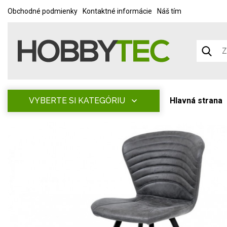
Obchodné podmienky
Kontaktné informácie
Náš tím
VYBERTE SI KATEGÓRIU
Hlavná strana