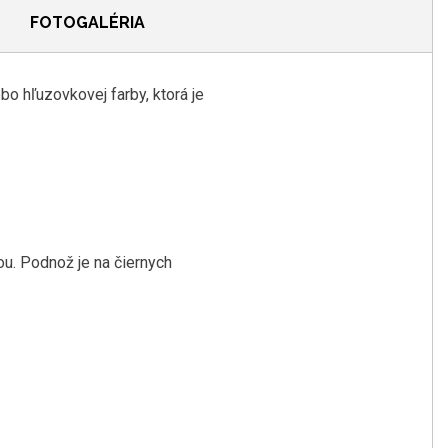
FOTOGALÉRIA
ebo
hľuzovkovej
farby, ktorá je
u. Podnož je na čiernych