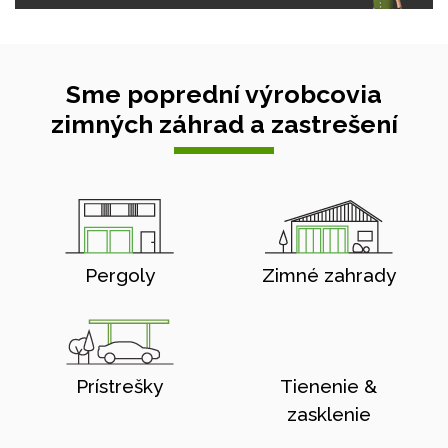
Sme poprední výrobcovia
zimných záhrad a zastrešení
Pergoly
Zimné zahrady
Prístrešky
Tienenie &
zasklenie