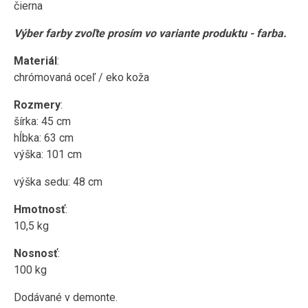
čierna
Výber farby zvoľte prosím vo variante produktu - farba.
Materiál
:
chrómovaná oceľ / eko koža
Rozmery
:
šírka: 45 cm
hĺbka: 63 cm
výška: 101 cm
výška sedu: 48 cm
Hmotnosť
:
10,5 kg
Nosnosť
:
100 kg
Dodávané v demonte.