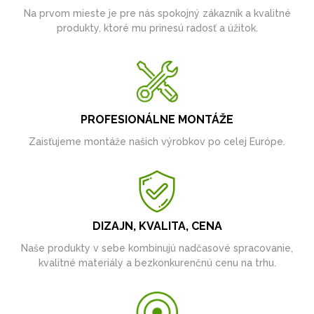
Na prvom mieste je pre nás spokojný zákazník a kvalitné
produkty, ktoré mu prinesú radosť a úžitok.
PROFESIONÁLNE MONTÁŽE
Zaisťujeme montáže našich výrobkov po celej Európe.
DIZAJN, KVALITA, CENA
Naše produkty v sebe kombinujú nadčasové spracovanie,
kvalitné materiály a bezkonkurenčnú cenu na trhu.