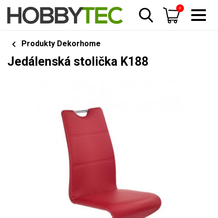
0
Produkty Dekorhome
Jedálenská stolička K188