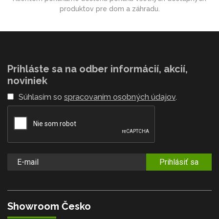
produktov pre dom a záhradu.
Prihláste sa na odber informácií, akcií,
noviniek
Súhlasím so
spracovaním osobných údajov
.
Prihlásiť sa
Showroom Česko