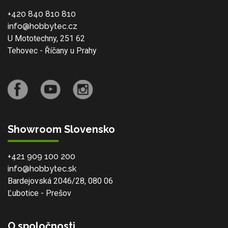
+420 840 810 810
info@hobbytec.cz
U Mototechny, 251 62
Tehovec - Říčany u Prahy
Showroom Slovensko
+421 909 100 200
info@hobbytec.sk
Bardejovská 2046/28, 080 06
Ľubotice - Prešov
O spoločnosti