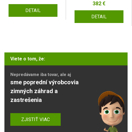
382 €
DETAIL
DETAIL
Viete o tom, že:
Nepredávame iba tovar, ale aj
sme poprední výrobcovia
zimných záhrad a
zastrešenia
ZJISTIŤ VIAC