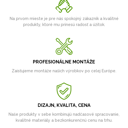
Na prvom mieste je pre nás spokojný zákazník a kvalitné
produkty, ktoré mu prinesú radosť a úžitok.
PROFESIONÁLNE MONTÁŽE
Zaisťujeme montáže našich výrobkov po celej Európe.
DIZAJN, KVALITA, CENA
Naše produkty v sebe kombinujú nadčasové spracovanie,
kvalitné materiály a bezkonkurenčnú cenu na trhu.