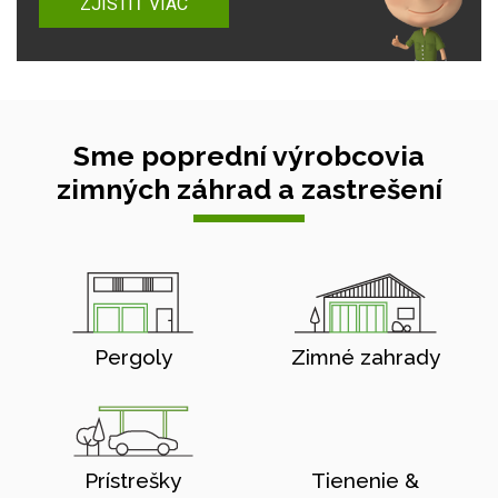
ZJISTIŤ VIAC
Sme poprední výrobcovia
zimných záhrad a zastrešení
Pergoly
Zimné zahrady
Prístrešky
Tienenie &