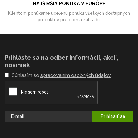
NAJŠIRŠIA PONUKA V EURÓPE
Klientom ponúkame ucelenú ponuku všetkých dostupných
produktov pre dom a záhradu.
Prihláste sa na odber informácií, akcií,
noviniek
Súhlasím so
spracovaním osobných údajov
.
Prihlásiť sa