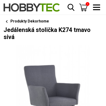
0
Produkty Dekorhome
Jedálenská stolička K274 tmavo
sivá