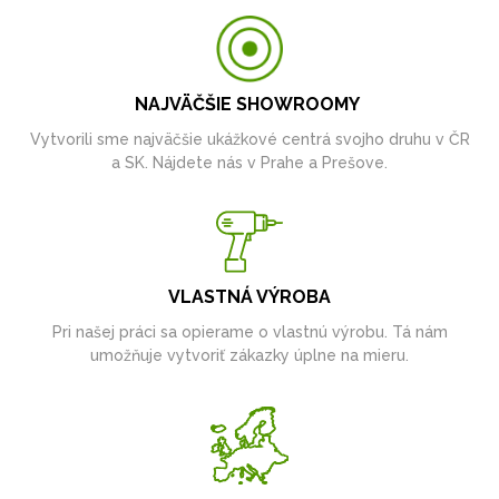
NAJVÄČŠIE SHOWROOMY
Vytvorili sme najväčšie ukážkové centrá svojho druhu v ČR
a SK. Nájdete nás v Prahe a Prešove.
VLASTNÁ VÝROBA
Pri našej práci sa opierame o vlastnú výrobu. Tá nám
umožňuje vytvoriť zákazky úplne na mieru.