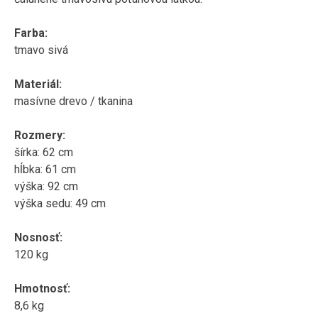
Farba:
tmavo sivá
Materiál:
masívne drevo / tkanina
Rozmery:
šírka: 62 cm
hĺbka: 61 cm
výška: 92 cm
výška sedu: 49 cm
Nosnosť:
120 kg
Hmotnosť:
8,6 kg