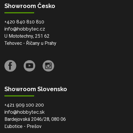
Showroom Česko
+420 840 810 810
info@hobbytec.cz
U Mototechny, 251 62
Tehovec - Říčany u Prahy
Showroom Slovensko
+421 909 100 200
info@hobbytec.sk
Bardejovská 2046/28, 080 06
Ľubotice - Prešov