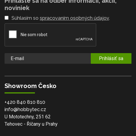
Prihláste sa na odber informácií, akcií,
noviniek
Súhlasím so
spracovaním osobných údajov
.
Prihlásiť sa
Showroom Česko
+420 840 810 810
info@hobbytec.cz
U Mototechny, 251 62
Tehovec - Říčany u Prahy