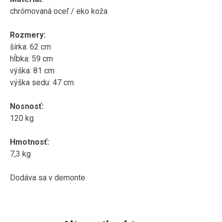
chrómovaná oceľ / eko koža
Rozmery:
šírka: 62 cm
hĺbka: 59 cm
výška: 81 cm
výška sedu: 47 cm
Nosnosť:
120 kg
Hmotnosť:
7,3 kg
Dodáva sa v demonte.