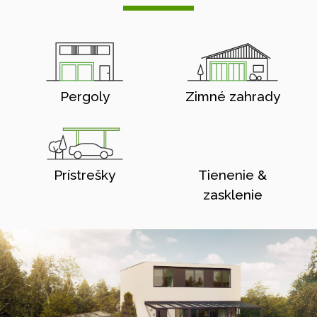
Pergoly
Zimné zahrady
Prístrešky
Tienenie &
zasklenie