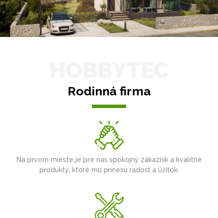
HOBBYTEC
Rodinná firma
Na prvom mieste je pre nás spokojný zákazník a kvalitné
produkty, ktoré mu prinesú radosť a úžitok.