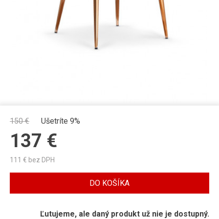
150
€
Ušetríte 9%
137
€
111
€ bez DPH
DO KOŠÍKA
Ľutujeme, ale daný produkt už nie je dostupný.