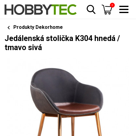
0
Produkty Dekorhome
Jedálenská stolička K304 hnedá /
tmavo sivá