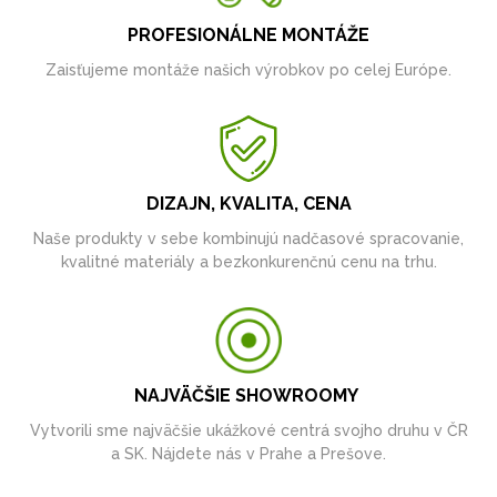
PROFESIONÁLNE MONTÁŽE
Zaisťujeme montáže našich výrobkov po celej Európe.
DIZAJN, KVALITA, CENA
Naše produkty v sebe kombinujú nadčasové spracovanie,
kvalitné materiály a bezkonkurenčnú cenu na trhu.
NAJVÄČŠIE SHOWROOMY
Vytvorili sme najväčšie ukážkové centrá svojho druhu v ČR
a SK. Nájdete nás v Prahe a Prešove.