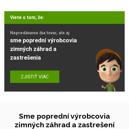
Viete o tom, že:
Nepredávame iba tovar, ale aj
sme poprední výrobcovia
zimných záhrad a
zastrešenia
ZJISTIŤ VIAC
Sme poprední výrobcovia
zimných záhrad a zastrešení