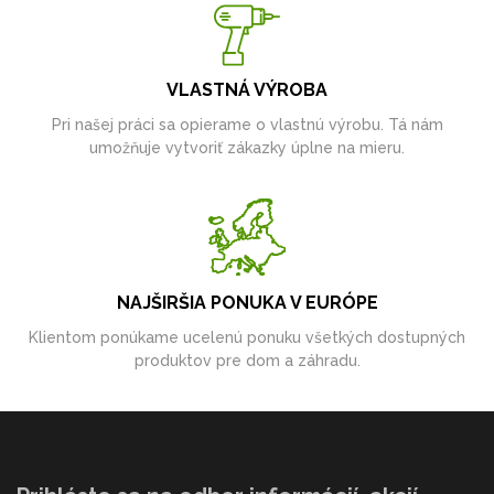
VLASTNÁ VÝROBA
Pri našej práci sa opierame o vlastnú výrobu. Tá nám
umožňuje vytvoriť zákazky úplne na mieru.
NAJŠIRŠIA PONUKA V EURÓPE
Klientom ponúkame ucelenú ponuku všetkých dostupných
produktov pre dom a záhradu.