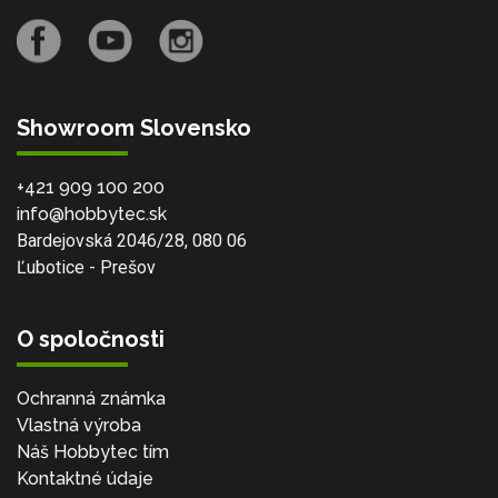
Showroom Slovensko
+421 909 100 200
info@hobbytec.sk
Bardejovská 2046/28, 080 06
Ľubotice - Prešov
O spoločnosti
Ochranná známka
Vlastná výroba
Náš Hobbytec tím
Kontaktné údaje