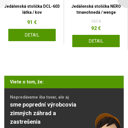
Jedálenská stolička DCL-603
Jedálenská stolička NERO
látka / kov
tmavohnedá / wenge
101 €
91 €
92 €
DETAIL
DETAIL
Viete o tom, že:
Nepredávame iba tovar, ale aj
sme poprední výrobcovia
zimných záhrad a
zastrešenia