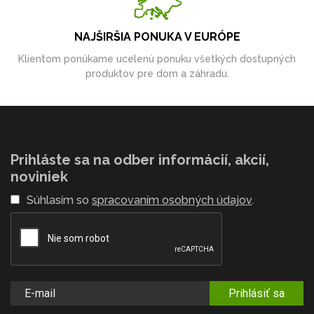
NAJŠIRŠIA PONUKA V EURÓPE
Klientom ponúkame ucelenú ponuku všetkých dostupných
produktov pre dom a záhradu.
Prihláste sa na odber informácií, akcií,
noviniek
Súhlasím so
spracovaním osobných údajov
.
Prihlásiť sa