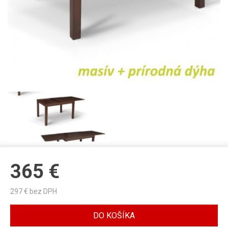
365
€
297
€ bez DPH
DO KOŠÍKA