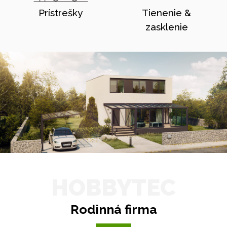
Prístrešky
Tienenie &
zasklenie
HOBBYTEC
Rodinná firma