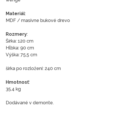
Materiál
:
MDF / masívne bukové drevo
Rozmery
:
Šírka: 120 cm
Hĺbka: 90 cm
Výška: 75,5 cm
šírka po rozložení: 240 cm
Hmotnosť
:
35,4 kg
Dodávané v demonte.