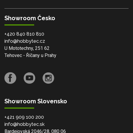
Showroom Česko
+420 840 810 810
info@hobbytec.cz
U Mototechny, 251 62
Tehovec - Říčany u Prahy
Showroom Slovensko
+421 909 100 200
info@hobbytec.sk
Bardejovská 2046/28, 080 06