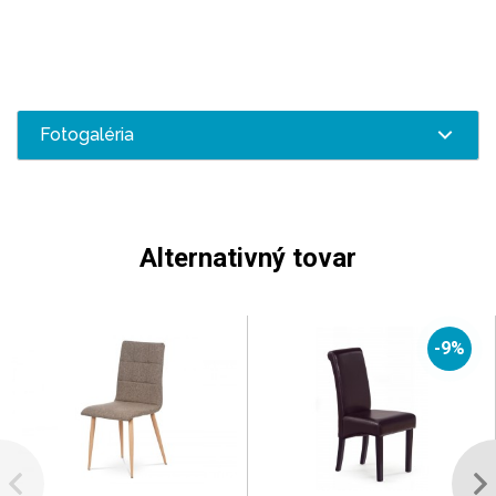
Fotogaléria
Alternativný tovar
-9%