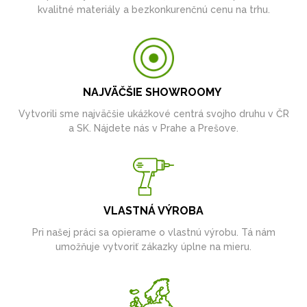
kvalitné materiály a bezkonkurenčnú cenu na trhu.
NAJVÄČŠIE SHOWROOMY
Vytvorili sme najväčšie ukážkové centrá svojho druhu v ČR
a SK. Nájdete nás v Prahe a Prešove.
VLASTNÁ VÝROBA
Pri našej práci sa opierame o vlastnú výrobu. Tá nám
umožňuje vytvoriť zákazky úplne na mieru.