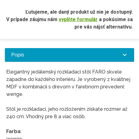
Ľutujeme, ale daný produkt už nie je dostupný.
V prípade záujmu nám
vyplňte formulár
a pokúsime sa
pre vás nájsť alternatívu.
Popis
Elegantný jedálenský rozkladací stôl FARO skvele
zapadne do každého interiéru. Je vyrobený z kvalitnej
MDF v kombinácii s drevom v farebnom prevedení:
wenge.
Stôl je rozkladací, jeho rozložením získate rozmer až
240 cm. Vhodný pre 8 a viac osôb.
Farba
:
wenge