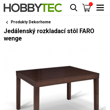
0
Produkty Dekorhome
Jedálenský rozkladací stôl FARO
wenge