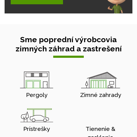
Sme poprední výrobcovia
zimných záhrad a zastrešení
Pergoly
Zimné zahrady
Prístrešky
Tienenie &