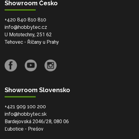
Showroom Česko
+420 840 810 810
info@hobbytec.cz
U Mototechny, 251 62
Tehovec - Říčany u Prahy
Showroom Slovensko
+421 909 100 200
info@hobbytec.sk
Bardejovská 2046/28, 080 06
Ľubotice - Prešov