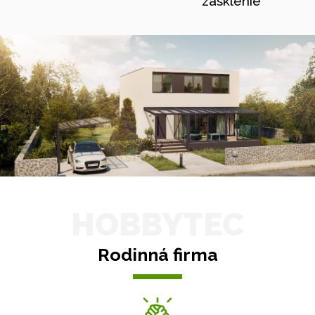
zasklenie
HOBBYTEC
Rodinná firma