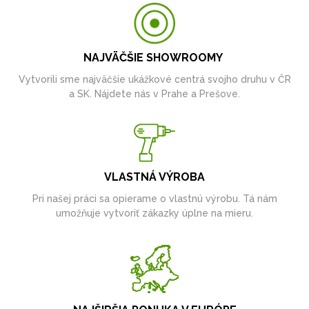
NAJVÄČŠIE SHOWROOMY
Vytvorili sme najväčšie ukážkové centrá svojho druhu v ČR
a SK. Nájdete nás v Prahe a Prešove.
VLASTNÁ VÝROBA
Pri našej práci sa opierame o vlastnú výrobu. Tá nám
umožňuje vytvoriť zákazky úplne na mieru.