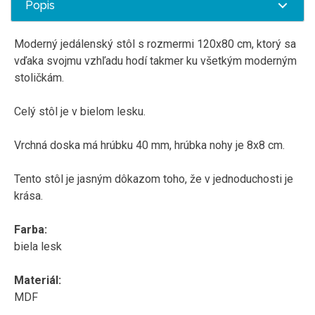
Popis
Moderný jedálenský stôl s rozmermi 120x80 cm, ktorý sa
vďaka svojmu vzhľadu hodí takmer ku všetkým moderným
stoličkám.
Celý stôl je v bielom lesku.
Vrchná doska má hrúbku 40 mm, hrúbka nohy je 8x8 cm.
Tento stôl je jasným dôkazom toho, že v jednoduchosti je
krása.
Farba:
biela lesk
Materiál:
MDF