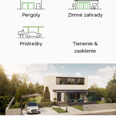
Pergoly
Zimné zahrady
Prístrešky
Tienenie &
zasklenie