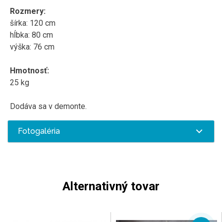
Rozmery:
šírka: 120 cm
hĺbka: 80 cm
výška: 76 cm
Hmotnosť:
25 kg
Dodáva sa v demonte.
Fotogaléria
Alternativný tovar