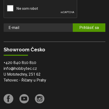
Prihlásiť sa
Showroom Česko
+420 840 810 810
info@hobbytec.cz
U Mototechny, 251 62
Tehovec - Říčany u Prahy