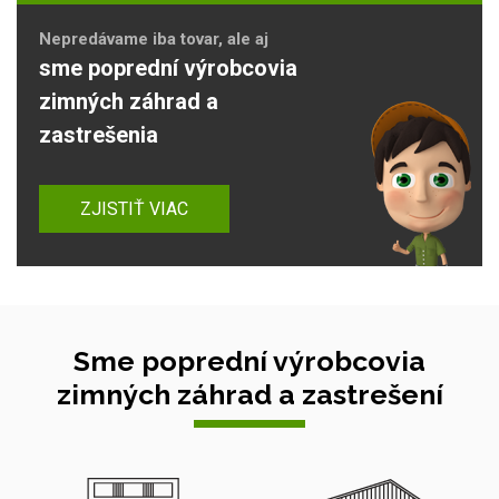
Nepredávame iba tovar, ale aj
sme poprední výrobcovia
zimných záhrad a
zastrešenia
ZJISTIŤ VIAC
Sme poprední výrobcovia
zimných záhrad a zastrešení