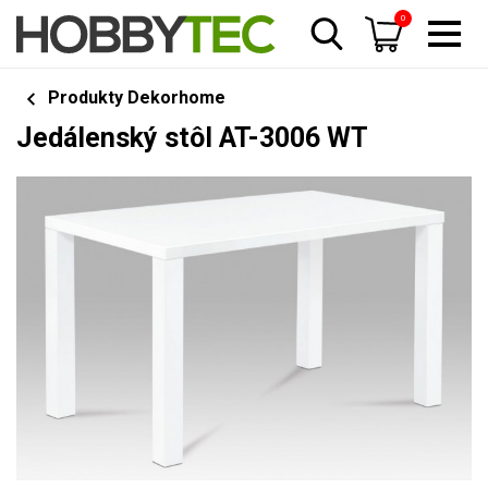
0
Produkty Dekorhome
Jedálenský stôl AT-3006 WT