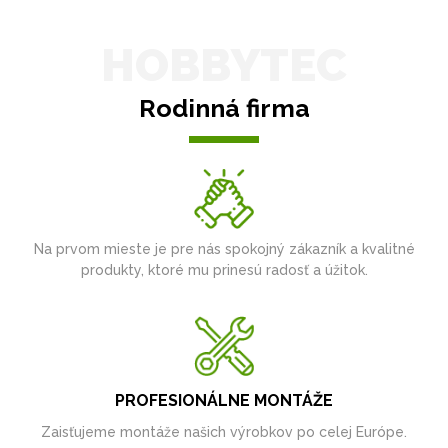
HOBBYTEC
Rodinná firma
Na prvom mieste je pre nás spokojný zákazník a kvalitné
produkty, ktoré mu prinesú radosť a úžitok.
PROFESIONÁLNE MONTÁŽE
Zaisťujeme montáže našich výrobkov po celej Európe.