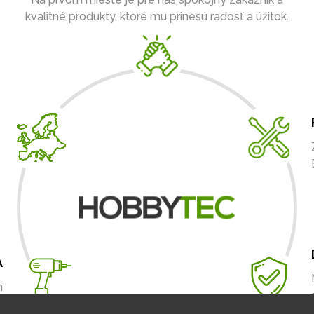
kvalitné produkty, ktoré mu prinesú radosť a úžitok.
A
m
.