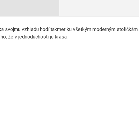
a svojmu vzhľadu hodí takmer ku všetkým moderným stoličkám. C
ho, že v jednoduchosti je krása.