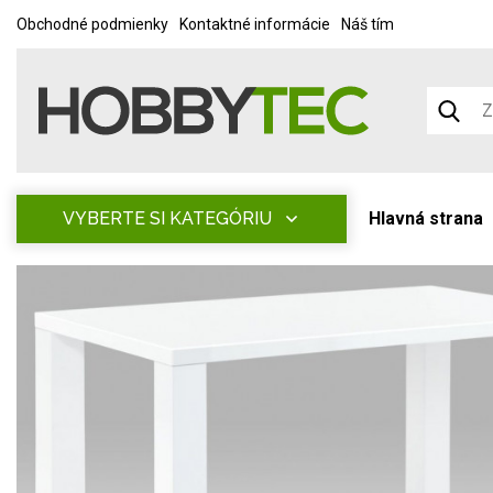
Obchodné podmienky
Kontaktné informácie
Náš tím
VYBERTE SI KATEGÓRIU
Hlavná strana