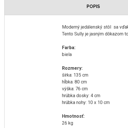
POPIS
Moderný jedálenský stôl sa vďak
Tento Sully je jasným dôkazom to
Farba:
biela
Rozmery:
šírka: 135 cm
hĺbka: 80 cm
výška: 76 cm
hrúbka dosky: 4 cm
hrúbka nohy: 10 x 10 cm
Hmotnosť:
26 kg