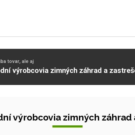
a tovar, ale aj
dní výrobcovia zimných záhrad a zastreš
ní výrobcovia zimných záhrad a