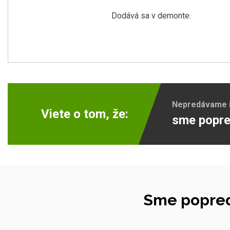
Dodává sa v demonte.
Nepredávame ib
Viete o tom, že:
sme popre
Sme popred