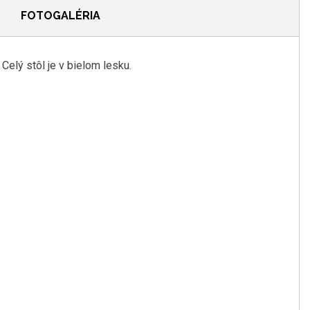
FOTOGALÉRIA
elý stôl je v bielom lesku.