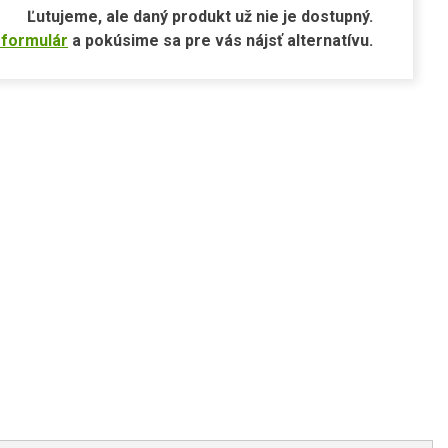
Ľutujeme, ale daný produkt už nie je dostupný.
 formulár
a pokúsime sa pre vás nájsť alternatívu.