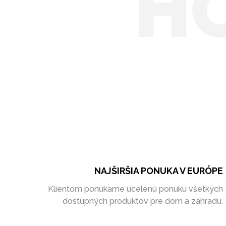
H
NAJŠIRŠIA PONUKA V EURÓPE
Klientom ponúkame ucelenú ponuku všetkých
dostupných produktov pre dom a záhradu.