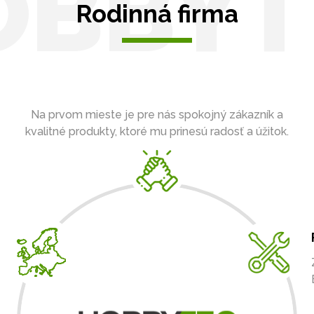
OBBYT
Rodinná firma
Na prvom mieste je pre nás spokojný zákazník a
kvalitné produkty, ktoré mu prinesú radosť a úžitok.