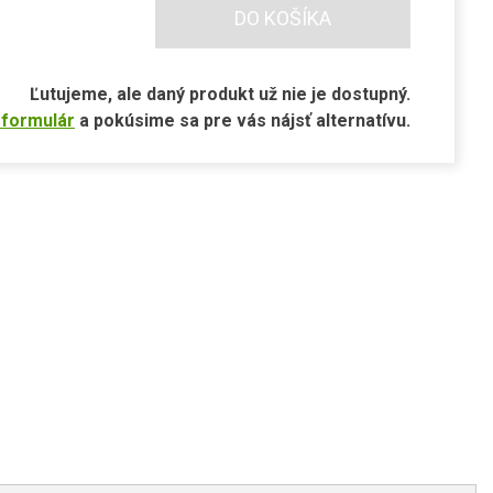
DO KOŠÍKA
Ľutujeme, ale daný produkt už nie je dostupný.
 formulár
a pokúsime sa pre vás nájsť alternatívu.