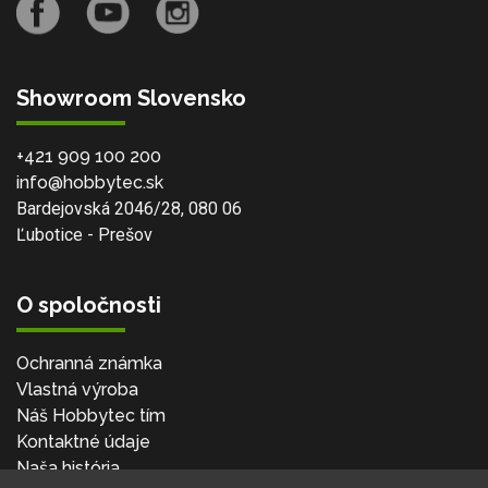
Showroom Slovensko
+421 909 100 200
info@hobbytec.sk
Bardejovská 2046/28, 080 06
Ľubotice - Prešov
O spoločnosti
Ochranná známka
Vlastná výroba
Náš Hobbytec tím
Kontaktné údaje
Naša história