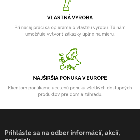
VLASTNÁ VÝROBA
Pri našej práci sa opierame o vlastnú výrobu. Tá nám
umožňuje vytvoriť zákazky úplne na mieru.
NAJŠIRŠIA PONUKA V EURÓPE
Klientom ponúkame ucelenú ponuku všetkých dostupných
produktov pre dom a záhradu.
Prihláste sa na odber informácií, akcií,