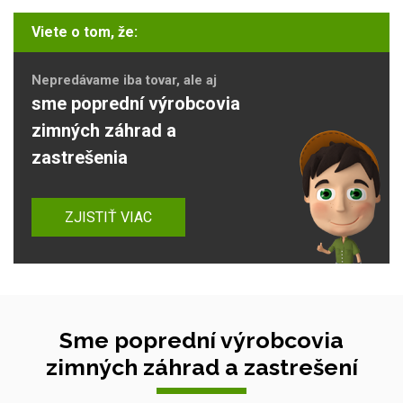
Viete o tom, že:
Nepredávame iba tovar, ale aj
sme poprední výrobcovia
zimných záhrad a
zastrešenia
ZJISTIŤ VIAC
Sme poprední výrobcovia
zimných záhrad a zastrešení