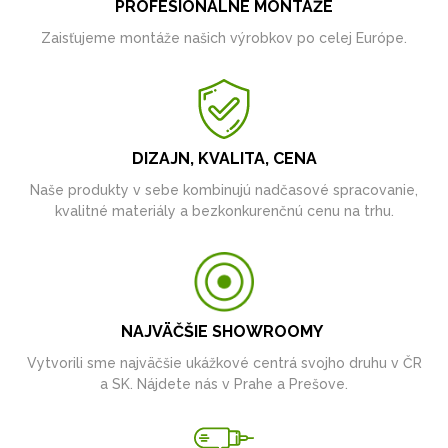
PROFESIONÁLNE MONTÁŽE
Zaisťujeme montáže našich výrobkov po celej Európe.
DIZAJN, KVALITA, CENA
Naše produkty v sebe kombinujú nadčasové spracovanie,
kvalitné materiály a bezkonkurenčnú cenu na trhu.
NAJVÄČŠIE SHOWROOMY
Vytvorili sme najväčšie ukážkové centrá svojho druhu v ČR
a SK. Nájdete nás v Prahe a Prešove.