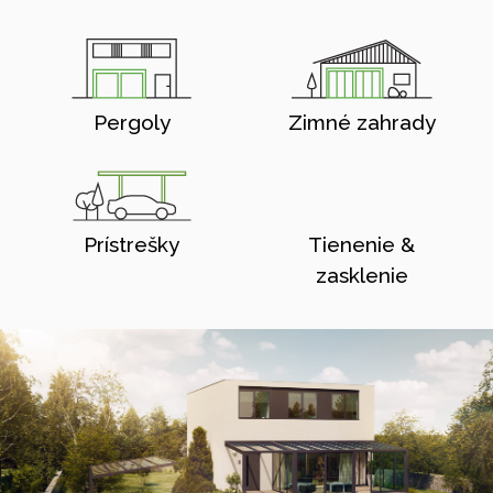
Pergoly
Zimné zahrady
Prístrešky
Tienenie &
zasklenie