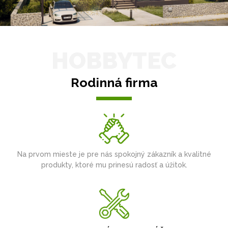
HOBBYTEC
Rodinná firma
Na prvom mieste je pre nás spokojný zákazník a kvalitné
produkty, ktoré mu prinesú radosť a úžitok.