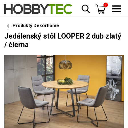
0
Produkty Dekorhome
Jedálenský stôl LOOPER 2 dub zlatý
/ čierna