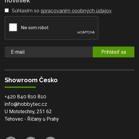
noviniek
Súhlasím so
spracovaním osobných údajov
.
Prihlásiť sa
Showroom Česko
+420 840 810 810
info@hobbytec.cz
U Mototechny, 251 62
Tehovec - Říčany u Prahy