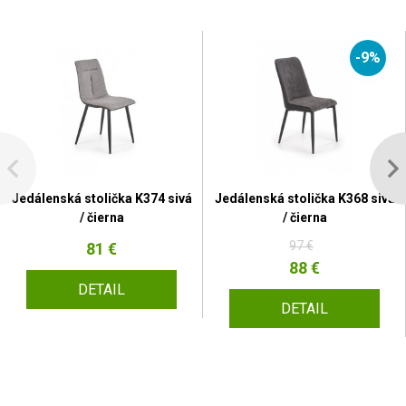
-9%
Jedálenská stolička K374 sivá
Jedálenská stolička K368 sivá
/ čierna
/ čierna
97 €
81 €
88 €
DETAIL
DETAIL