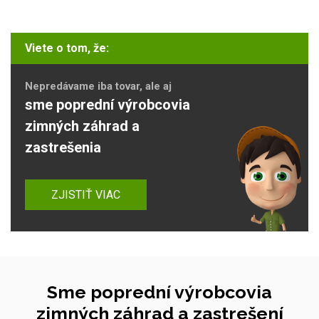
Viete o tom, že:
Nepredávame iba tovar, ale aj
sme poprední výrobcovia
zimných záhrad a
zastrešenia
ZJISTIŤ VIAC
Sme poprední výrobcovia
zimných záhrad a zastrešení