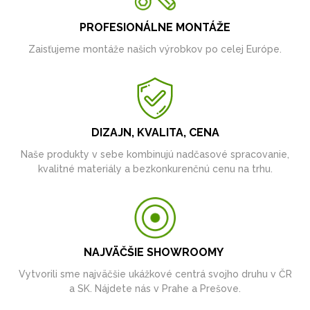
PROFESIONÁLNE MONTÁŽE
Zaisťujeme montáže našich výrobkov po celej Európe.
DIZAJN, KVALITA, CENA
Naše produkty v sebe kombinujú nadčasové spracovanie,
kvalitné materiály a bezkonkurenčnú cenu na trhu.
NAJVÄČŠIE SHOWROOMY
Vytvorili sme najväčšie ukážkové centrá svojho druhu v ČR
a SK. Nájdete nás v Prahe a Prešove.