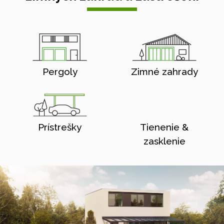
Pergoly
Zimné zahrady
Prístrešky
Tienenie &
zasklenie