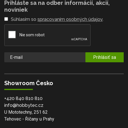
Prihláste sa na odber informácií, akcií,
noviniek
Súhlasím so
spracovaním osobných údajov
.
Prihlásiť sa
Showroom Česko
+420 840 810 810
info@hobbytec.cz
U Mototechny, 251 62
Tehovec - Říčany u Prahy