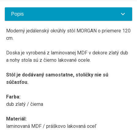
Popis
Moderný jedálenský okrúhly stôl MORGAN o priemere 120
cm.
Doska je vyrobená z laminovanej MDF v dekore zlatý dub
a nohy stola sú z čierno lakované ocele.
Stôl je dodávaný samostatne, stoličky nie sú
súčasťou.
Farba:
dub zlatý / čierna
Materiál:
laminovaná MDF / práškovo lakovaná oceľ