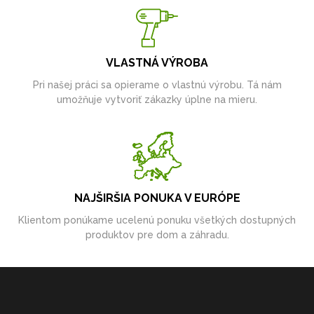
VLASTNÁ VÝROBA
Pri našej práci sa opierame o vlastnú výrobu. Tá nám
umožňuje vytvoriť zákazky úplne na mieru.
NAJŠIRŠIA PONUKA V EURÓPE
Klientom ponúkame ucelenú ponuku všetkých dostupných
produktov pre dom a záhradu.