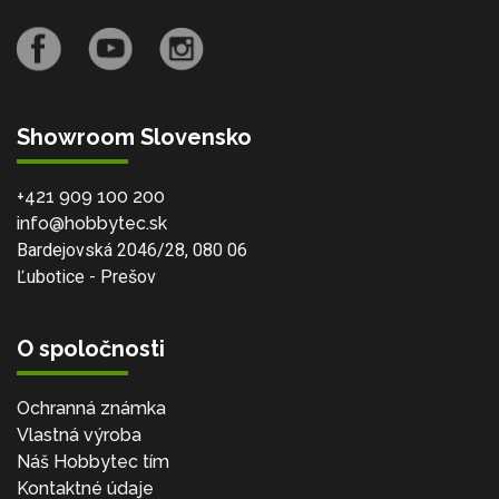
Showroom Slovensko
+421 909 100 200
info@hobbytec.sk
Bardejovská 2046/28, 080 06
Ľubotice - Prešov
O spoločnosti
Ochranná známka
Vlastná výroba
Náš Hobbytec tím
Kontaktné údaje