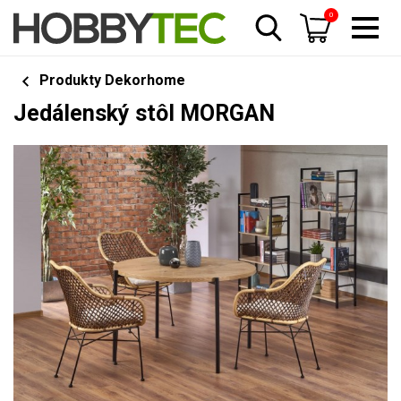
0
Produkty Dekorhome
Jedálenský stôl MORGAN