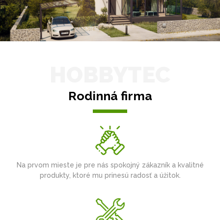
HOBBYTEC
Rodinná firma
Na prvom mieste je pre nás spokojný zákazník a kvalitné
produkty, ktoré mu prinesú radosť a úžitok.