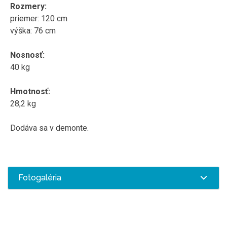
Rozmery:
priemer: 120 cm
výška: 76 cm
Nosnosť:
40 kg
Hmotnosť:
28,2 kg
Dodáva sa v demonte.
Fotogaléria