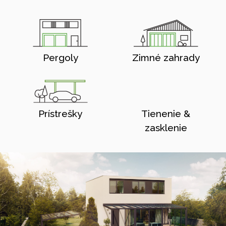
Pergoly
Zimné zahrady
Prístrešky
Tienenie &
zasklenie