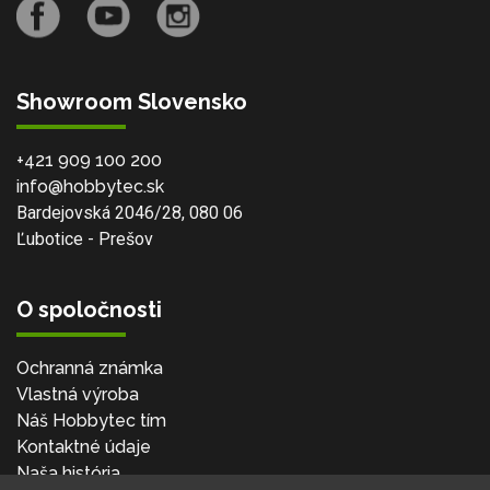
Showroom Slovensko
+421 909 100 200
info@hobbytec.sk
Bardejovská 2046/28, 080 06
Ľubotice - Prešov
O spoločnosti
Ochranná známka
Vlastná výroba
Náš Hobbytec tím
Kontaktné údaje
Naša história