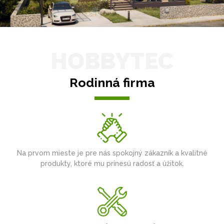
HOBBYTEC
Rodinná firma
Na prvom mieste je pre nás spokojný zákazník a kvalitné
produkty, ktoré mu prinesú radosť a úžitok.