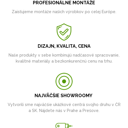
PROFESIONÁLNE MONTÁŽE
Zaisťujeme montáže našich výrobkov po celej Európe.
DIZAJN, KVALITA, CENA
Naše produkty v sebe kombinujú nadčasové spracovanie,
kvalitné materiály a bezkonkurenčnú cenu na trhu.
NAJVÄČŠIE SHOWROOMY
Vytvorili sme najväčšie ukážkové centrá svojho druhu v ČR
a SK. Nájdete nás v Prahe a Prešove.