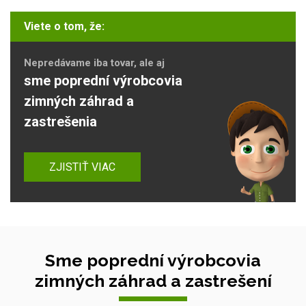
Viete o tom, že:
Nepredávame iba tovar, ale aj
sme poprední výrobcovia
zimných záhrad a
zastrešenia
ZJISTIŤ VIAC
Sme poprední výrobcovia
zimných záhrad a zastrešení