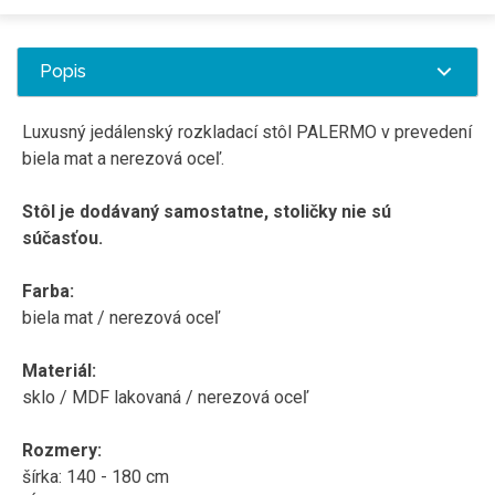
Popis
Luxusný jedálenský rozkladací stôl PALERMO v prevedení
biela mat a nerezová oceľ.
Stôl je dodávaný samostatne, stoličky nie sú
súčasťou.
Farba:
biela mat / nerezová oceľ
Materiál:
sklo / MDF lakovaná / nerezová oceľ
Rozmery:
šírka: 140 - 180 cm