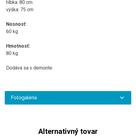
hĺbka: 80 cm
výška: 75 cm
Nosnosť:
60 kg
Hmotnosť:
80 kg
Dodáva sa v demonte.
Fotogaléria
Alternativný tovar