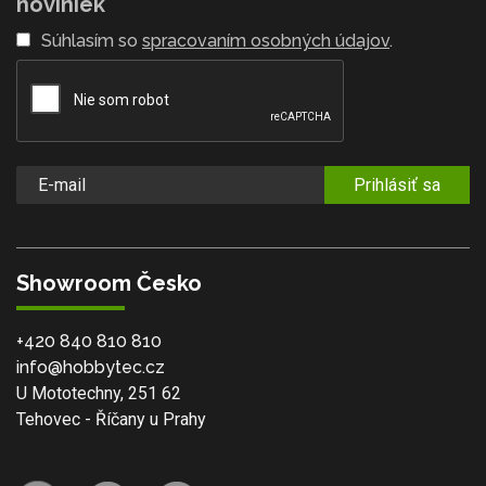
noviniek
Súhlasím so
spracovaním osobných údajov
.
Prihlásiť sa
Showroom Česko
+420 840 810 810
info@hobbytec.cz
U Mototechny, 251 62
Tehovec - Říčany u Prahy