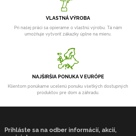
VLASTNÁ VÝROBA
Pri našej práci sa opierame o vlastnú výrobu. Tá nám
umožňuje vytvoriť zákazky úplne na mieru.
NAJŠIRŠIA PONUKA V EURÓPE
Klientom ponúkame ucelenú ponuku všetkých dostupných
produktov pre dom a záhradu.
Prihláste sa na odber informácií, akcií,