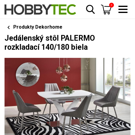
0
Produkty Dekorhome
Jedálenský stôl PALERMO
rozkladací 140/180 biela