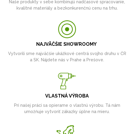
Naše produkty v sebe kombinujú nadčasové spracovanie,
kvalitné materiály a bezkonkurenčnú cenu na trhu.
NAJVÄČŠIE SHOWROOMY
Vytvorili sme najväčšie ukážkové centrá svojho druhu v ČR
a SK. Nájdete nás v Prahe a Prešove.
VLASTNÁ VÝROBA
Pri našej práci sa opierame o vlastnú výrobu. Tá nám
umožňuje vytvoriť zákazky úplne na mieru.