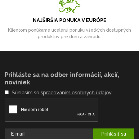
NAJŠIRŠIA PONUKA V EURÓPE
Klientom ponúkame ucelenú ponuku všetkých dostupných
produktov pre dom a záhradu.
Prihláste sa na odber informácií, akcií,
noviniek
Súhlasím so
spracovaním osobných údajov
.
Prihlásiť sa