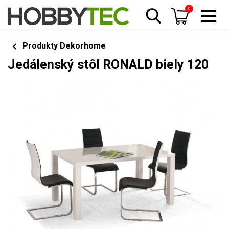
0
Produkty Dekorhome
Jedálenský stôl RONALD biely 120