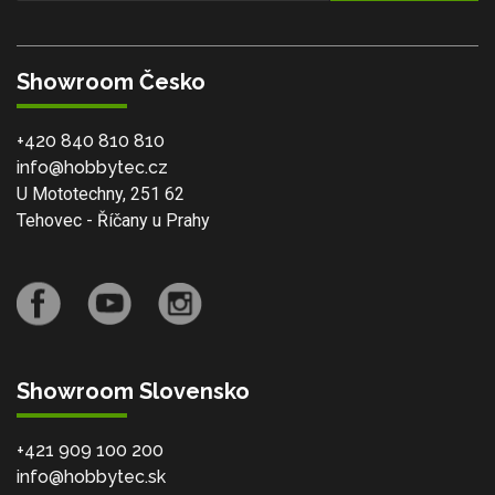
Showroom Česko
+420 840 810 810
info@hobbytec.cz
U Mototechny, 251 62
Tehovec - Říčany u Prahy
Showroom Slovensko
+421 909 100 200
info@hobbytec.sk