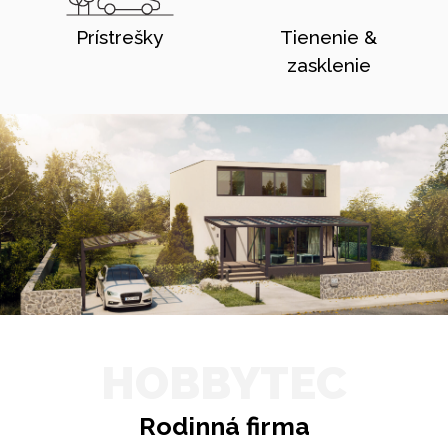
Prístrešky
Tienenie &
zasklenie
HOBBYTEC
Rodinná firma