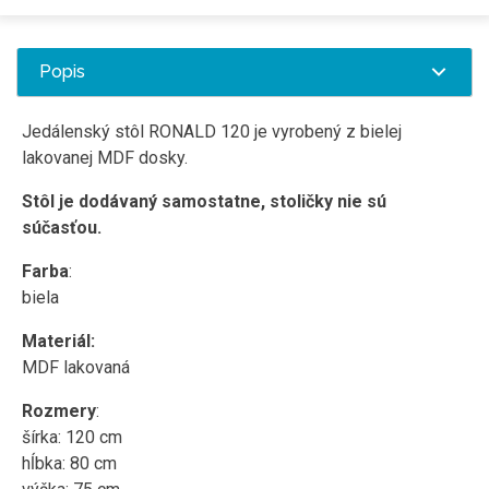
Popis
Jedálenský stôl RONALD 120 je vyrobený z bielej
lakovanej MDF dosky.
Stôl je dodávaný samostatne, stoličky nie sú
súčasťou.
Farba
:
biela
Materiál:
MDF lakovaná
Rozmery
:
šírka: 120 cm
hĺbka: 80 cm