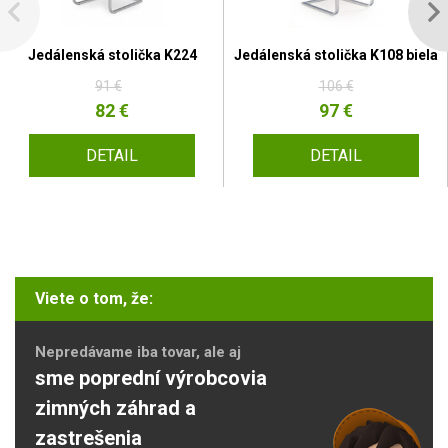
Jedálenská stolička K224
Jedálenská stolička K108 biela
91 €
106 €
82 €
97 €
DETAIL
DETAIL
Viete o tom, že:
Nepredávame iba tovar, ale aj
sme poprední výrobcovia
zimných záhrad a
zastrešenia