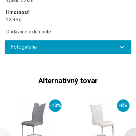
výška: 75 cm
Hmotnosť
:
22,8 kg
Dodávané v demonte.
Fotogaléria
Alternativný tovar
-10%
-8%