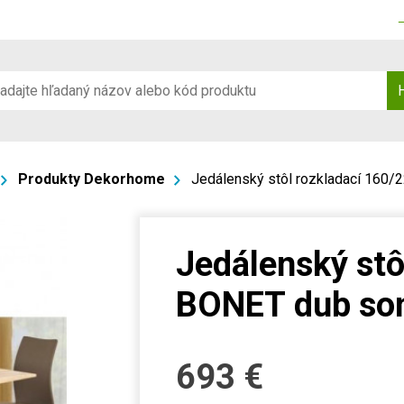
Produkty Dekorhome
Jedálenský stôl rozkladací 160
Jedálenský stô
BONET dub s
693
€