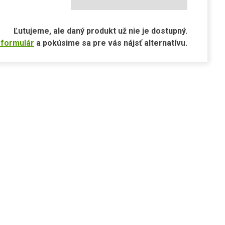
Ľutujeme, ale daný produkt už nie je dostupný.
 formulár
a pokúsime sa pre vás nájsť alternatívu.