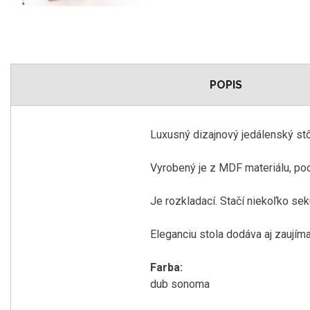
POPIS
Luxusný dizajnový jedálenský s
Vyrobený je z MDF materiálu, pod
Je rozkladací. Stačí niekoľko se
Eleganciu stola dodáva aj zaujíma
Farba:
dub sonoma