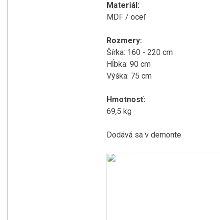
Materiál:
MDF / oceľ
Rozmery:
Šírka: 160 - 220 cm
Hĺbka: 90 cm
Výška: 75 cm
Hmotnosť:
69,5 kg
Dodává sa v demonte.