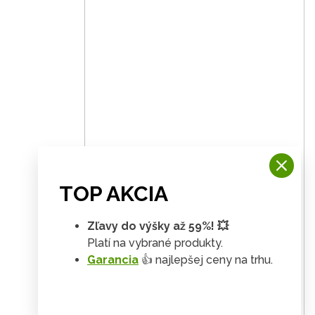
TOP AKCIA
Zľavy do výšky až 59%! 💥
Platí na vybrané produkty.
Garancia
👍 najlepšej ceny na trhu.