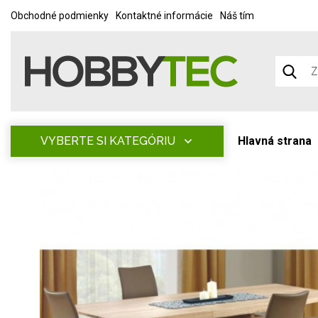
Obchodné podmienky
Kontaktné informácie
Náš tím
VYBERTE SI KATEGÓRIU
Hlavná strana