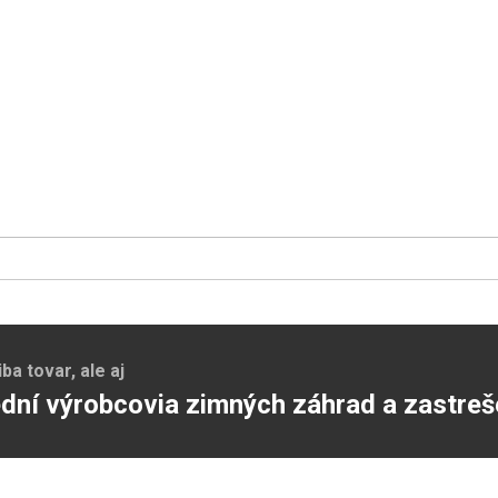
a tovar, ale aj
dní výrobcovia zimných záhrad a zastreš