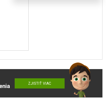
ZJISTIŤ VIAC
enia