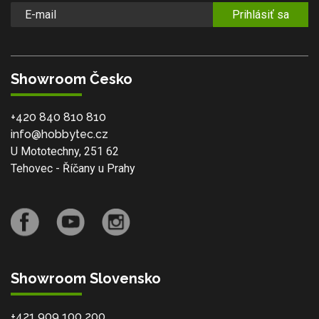
Prihlásiť sa
Showroom Česko
+420 840 810 810
info@hobbytec.cz
U Mototechny, 251 62
Tehovec - Říčany u Prahy
Showroom Slovensko
+421 909 100 200