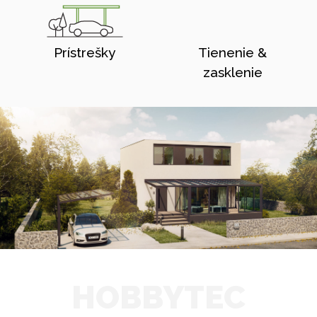
Prístrešky
Tienenie &
zasklenie
HOBBYTEC