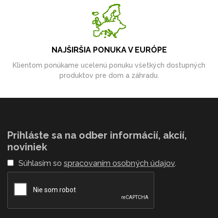
NAJŠIRŠIA PONUKA V EURÓPE
Klientom ponúkame ucelenú ponuku všetkých dostupných
produktov pre dom a záhradu.
Prihláste sa na odber informácií, akcií,
noviniek
Súhlasím so
spracovaním osobných údajov
.