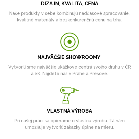
DIZAJN, KVALITA, CENA
Naše produkty v sebe kombinujú nadčasové spracovanie,
kvalitné materiály a bezkonkurenčnú cenu na trhu.
NAJVÄČŠIE SHOWROOMY
Vytvorili sme najväčšie ukážkové centrá svojho druhu v ČR
a SK. Nájdete nás v Prahe a Prešove.
VLASTNÁ VÝROBA
Pri našej práci sa opierame o vlastnú výrobu. Tá nám
umožňuje vytvoriť zákazky úplne na mieru.