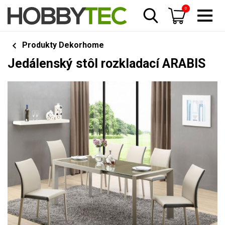
0
Produkty Dekorhome
Jedálenský stôl rozkladací ARABIS