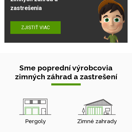
zastrešenia
ZJISTIŤ VIAC
Sme poprední výrobcovia
zimných záhrad a zastrešení
Pergoly
Zimné zahrady