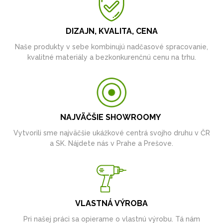
DIZAJN, KVALITA, CENA
Naše produkty v sebe kombinujú nadčasové spracovanie,
kvalitné materiály a bezkonkurenčnú cenu na trhu.
NAJVÄČŠIE SHOWROOMY
Vytvorili sme najväčšie ukážkové centrá svojho druhu v ČR
a SK. Nájdete nás v Prahe a Prešove.
VLASTNÁ VÝROBA
Pri našej práci sa opierame o vlastnú výrobu. Tá nám