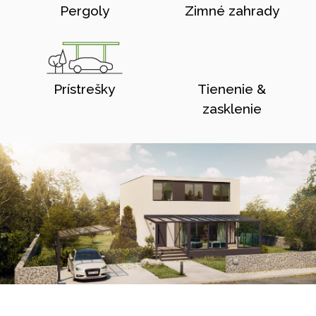
Pergoly
Zimné zahrady
Prístrešky
Tienenie &
zasklenie