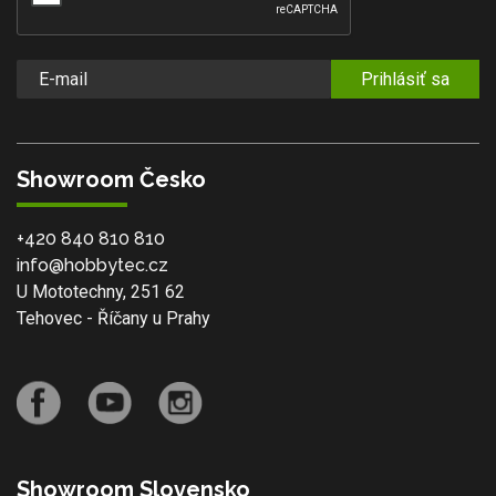
Prihlásiť sa
Showroom Česko
+420 840 810 810
info@hobbytec.cz
U Mototechny, 251 62
Tehovec - Říčany u Prahy
Showroom Slovensko