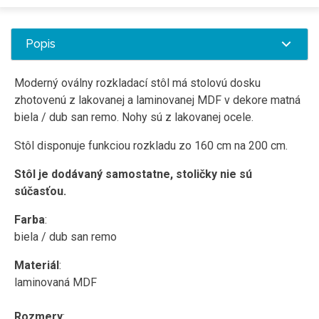
Popis
Moderný oválny rozkladací stôl má stolovú dosku
zhotovenú z lakovanej a laminovanej MDF v dekore matná
biela / dub san remo. Nohy sú z lakovanej ocele.
Stôl disponuje funkciou rozkladu zo 160 cm na 200 cm.
Stôl je dodávaný samostatne, stoličky nie sú
súčasťou.
Farba
:
biela / dub san remo
Materiál
:
laminovaná MDF
Rozmery
: