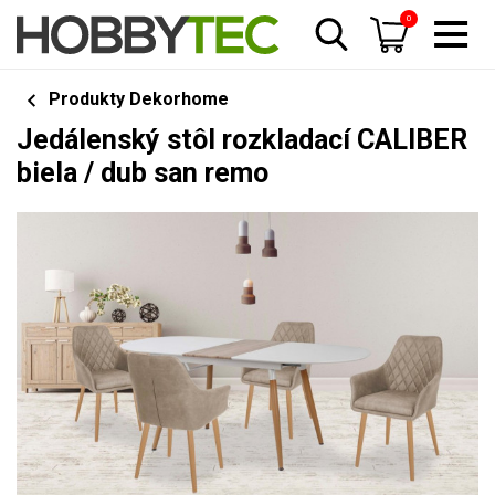
0
Produkty Dekorhome
Jedálenský stôl rozkladací CALIBER
biela / dub san remo