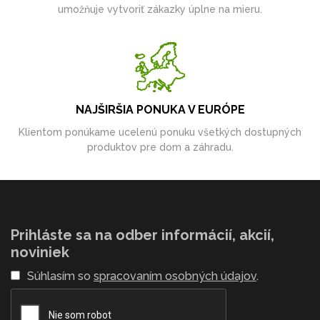
umožňuje vytvoriť zákazky úplne na mieru.
NAJŠIRŠIA PONUKA V EURÓPE
Klientom ponúkame ucelenú ponuku všetkých dostupných
produktov pre dom a záhradu.
Prihláste sa na odber informácií, akcií,
noviniek
Súhlasím so
spracovaním osobných údajov
.