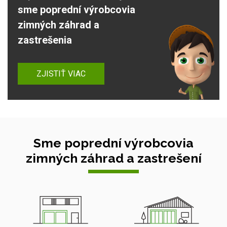
sme poprední výrobcovia
zimných záhrad a
zastrešenia
ZJISTIŤ VIAC
Sme poprední výrobcovia
zimných záhrad a zastrešení