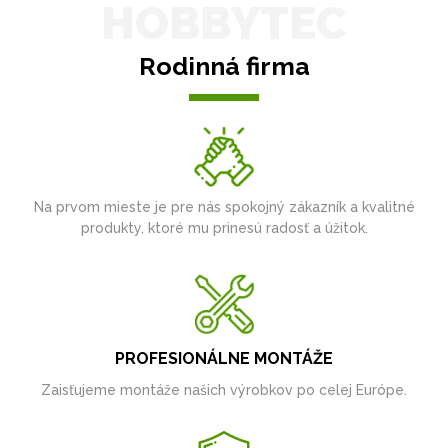
HOBBYTEC
Rodinná firma
Na prvom mieste je pre nás spokojný zákazník a kvalitné
produkty, ktoré mu prinesú radosť a úžitok.
PROFESIONÁLNE MONTÁŽE
Zaisťujeme montáže našich výrobkov po celej Európe.