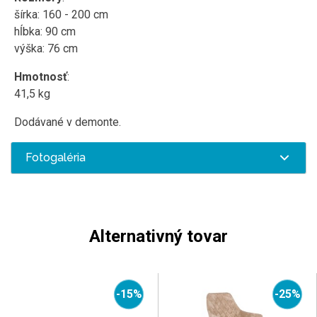
šírka: 160 - 200 cm
hĺbka: 90 cm
výška: 76 cm
Hmotnosť
:
41,5 kg
Dodávané v demonte.
Fotogaléria
Alternativný tovar
-15%
-25%