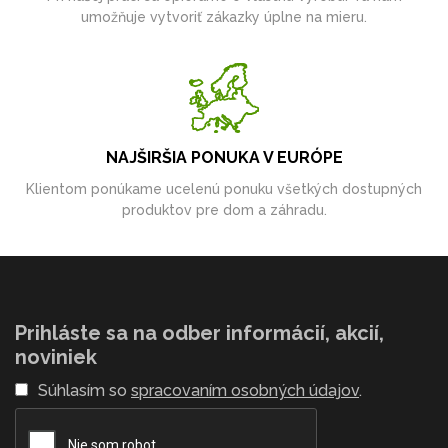
umožňuje vytvoriť zákazky úplne na mieru.
NAJŠIRŠIA PONUKA V EURÓPE
Klientom ponúkame ucelenú ponuku všetkých dostupných
produktov pre dom a záhradu.
Prihláste sa na odber informácií, akcií,
noviniek
Súhlasím so
spracovaním osobných údajov
.