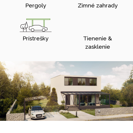
Pergoly
Zimné zahrady
Prístrešky
Tienenie &
zasklenie