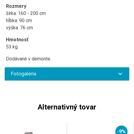
Rozmery
:
šírka: 160 - 200 cm
hĺbka: 90 cm
výška: 76 cm
Hmotnosť
:
53 kg
Dodávané v demonte.
Fotogaléria
Alternativný tovar
-9%