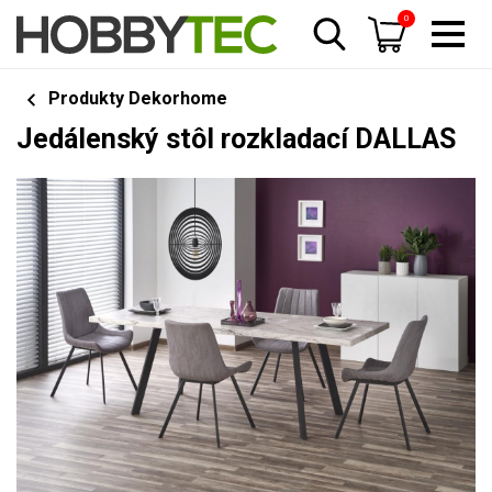
0
Produkty Dekorhome
Jedálenský stôl rozkladací DALLAS