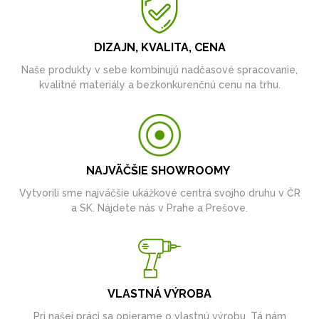
DIZAJN, KVALITA, CENA
Naše produkty v sebe kombinujú nadčasové spracovanie,
kvalitné materiály a bezkonkurenčnú cenu na trhu.
NAJVÄČŠIE SHOWROOMY
Vytvorili sme najväčšie ukážkové centrá svojho druhu v ČR
a SK. Nájdete nás v Prahe a Prešove.
VLASTNÁ VÝROBA
Pri našej práci sa opierame o vlastnú výrobu. Tá nám