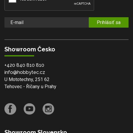
Prihlásiť sa
Showroom Česko
+420 840 810 810
info@hobbytec.cz
U Mototechny, 251 62
Tehovec - Říčany u Prahy
Showroom Slovensko