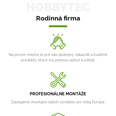
HOBBYTEC
Rodinná firma
Na prvom mieste je pre nás spokojný zákazník a kvalitné
produkty, ktoré mu prinesú radosť a úžitok.
PROFESIONÁLNE MONTÁŽE
Zaisťujeme montáže našich výrobkov po celej Európe.