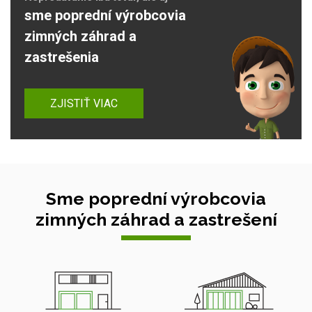
sme poprední výrobcovia
zimných záhrad a
zastrešenia
ZJISTIŤ VIAC
Sme poprední výrobcovia
zimných záhrad a zastrešení