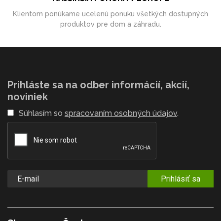
Klientom ponúkame ucelenú ponuku všetkých dostupných
produktov pre dom a záhradu.
Prihláste sa na odber informácií, akcií,
noviniek
Súhlasím so
spracovaním osobných údajov
.
Prihlásiť sa