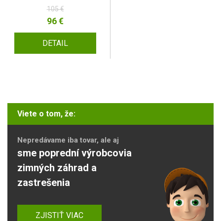
105 €
96 €
DETAIL
Viete o tom, že:
Nepredávame iba tovar, ale aj
sme poprední výrobcovia
zimných záhrad a
zastrešenia
ZJISTIŤ VIAC