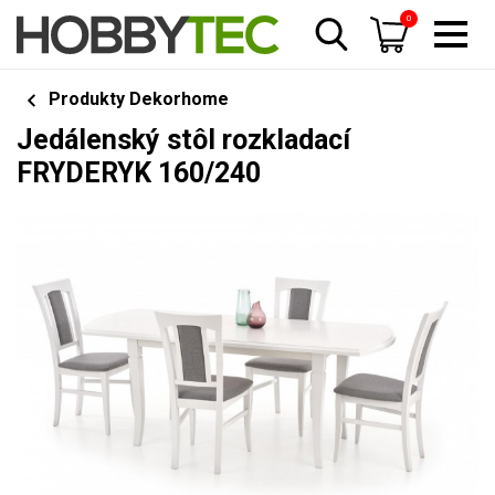
0
Produkty Dekorhome
Jedálenský stôl rozkladací
FRYDERYK 160/240