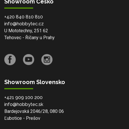
Showroom Česko
+420 840 810 810
info@hobbytec.cz
U Mototechny, 251 62
Tehovec - Říčany u Prahy
Showroom Slovensko
+421 909 100 200
info@hobbytec.sk
Bardejovská 2046/28, 080 06
Ľubotice - Prešov