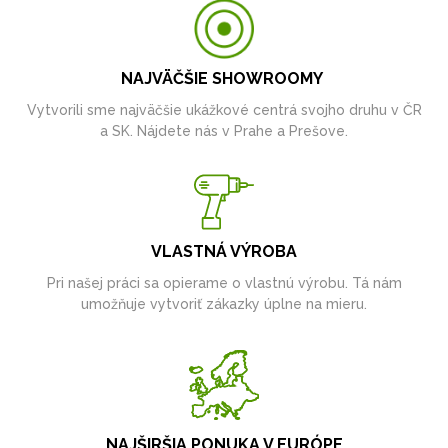
NAJVÄČŠIE SHOWROOMY
Vytvorili sme najväčšie ukážkové centrá svojho druhu v ČR
a SK. Nájdete nás v Prahe a Prešove.
VLASTNÁ VÝROBA
Pri našej práci sa opierame o vlastnú výrobu. Tá nám
umožňuje vytvoriť zákazky úplne na mieru.
NAJŠIRŠIA PONUKA V EURÓPE