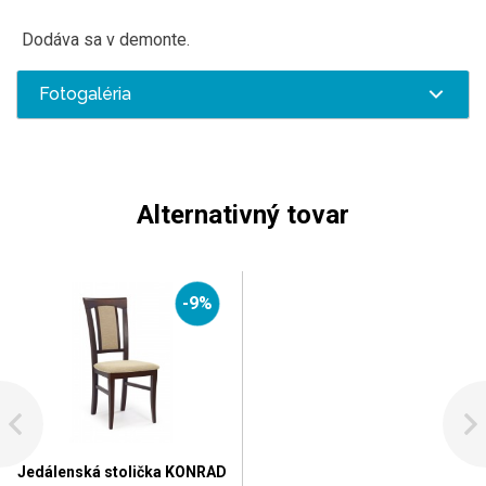
Dodáva sa v demonte.
Fotogaléria
Alternativný tovar
-9%
Jedálenská stolička KONRAD