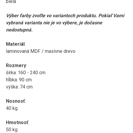
biela
Výber farby zvoľte vo variantoch produktu. Pokiaľ Vami
vybraná varianta nie je vo výbere, je dočasne
nedostupná.
Materiál
:
laminovaná MDF / masívne drevo
Rozmery
:
šírka: 160 - 240 cm
hĺbka: 90 cm
výška: 74 cm
Nosnosť
:
40 kg
Hmotnosť
:
50 kg