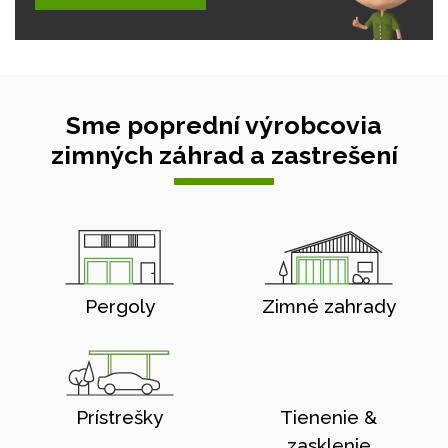
Sme poprední výrobcovia
zimných záhrad a zastrešení
Pergoly
Zimné zahrady
Prístrešky
Tienenie &
zasklenie