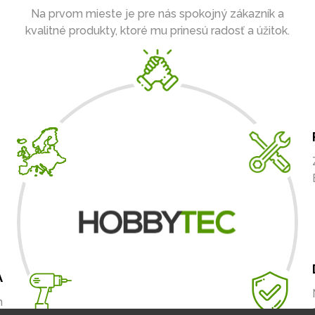
Na prvom mieste je pre nás spokojný zákazník a
kvalitné produkty, ktoré mu prinesú radosť a úžitok.
A
m