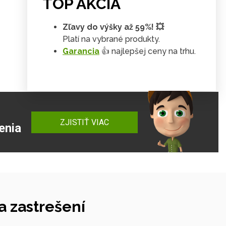
TOP AKCIA
Zľavy do výšky až 59%! 💥
Platí na vybrané produkty.
Garancia
👍 najlepšej ceny na trhu.
ZJISTIŤ VIAC
enia
 zastrešení