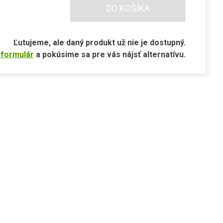
DO KOŠÍKA
Ľutujeme, ale daný produkt už nie je dostupný.
 formulár
a pokúsime sa pre vás nájsť alternatívu.