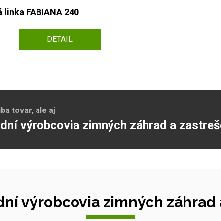
 linka FABIANA 240
DETAIL
a tovar, ale aj
dní výrobcovia zimných záhrad a zastreš
ní výrobcovia zimných záhrad a