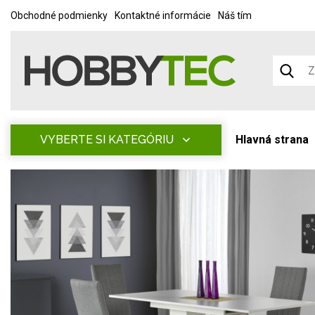
Obchodné podmienky
Kontaktné informácie
Náš tím
VYBERTE SI KATEGÓRIU
Hlavná strana