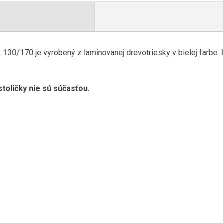
130/170 je vyrobený z laminovanej drevotriesky v bielej farbe.
toličky nie sú súčasťou.