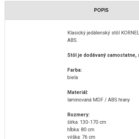
POPIS
Klasický jedálenský stôl KORNEL 
ABS.
Stôl je dodávaný samostatne, s
Farba:
biela
Materiál:
laminovaná MDF / ABS hrany
Rozmery:
šírka: 130-170 cm
hĺbka: 80 cm
výška: 76 cm