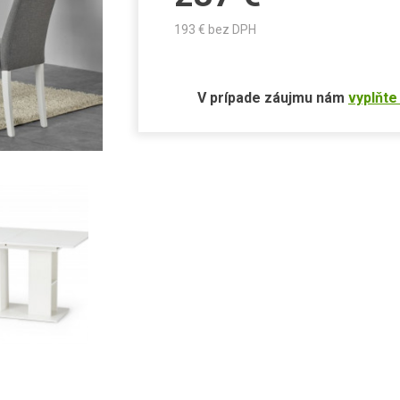
193
€ bez DPH
V prípade záujmu nám
vyplňte