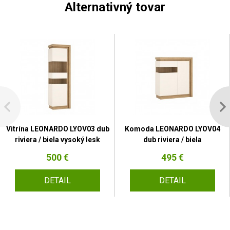
Alternativný tovar
Vitrína LEONARDO LYOV03 dub
Komoda LEONARDO LYOV04
riviera / biela vysoký lesk
dub riviera / biela
500 €
495 €
DETAIL
DETAIL