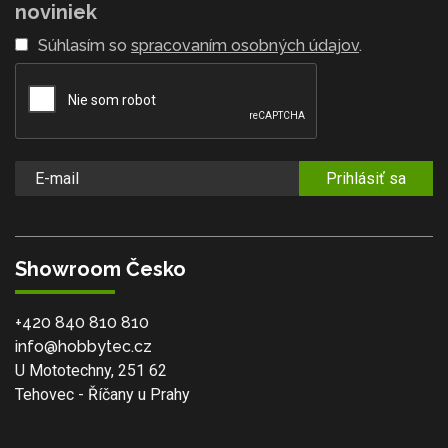
noviniek
Súhlasím so
spracovaním osobných údajov
.
Prihlásiť sa
Showroom Česko
+420 840 810 810
info@hobbytec.cz
U Mototechny, 251 62
Tehovec - Říčany u Prahy