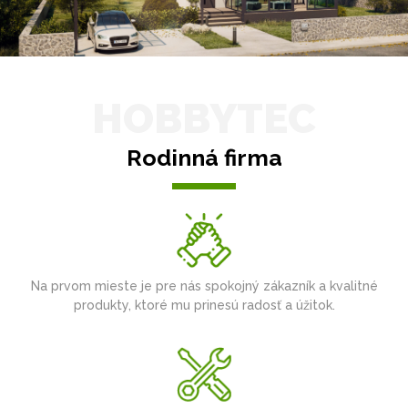
HOBBYTEC
Rodinná firma
Na prvom mieste je pre nás spokojný zákazník a kvalitné
produkty, ktoré mu prinesú radosť a úžitok.