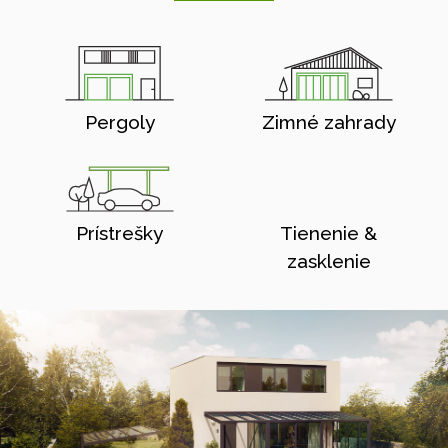
Pergoly
Zimné zahrady
Prístrešky
Tienenie &
zasklenie