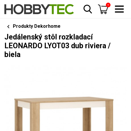
0
Produkty Dekorhome
Jedálenský stôl rozkladací
LEONARDO LYOT03 dub riviera /
biela