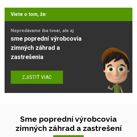
Viete o tom, že:
Nepredávame iba tovar, ale aj
sme poprední výrobcovia
zimných záhrad a
zastrešenia
ZJISTIŤ VIAC
Sme poprední výrobcovia
zimných záhrad a zastrešení