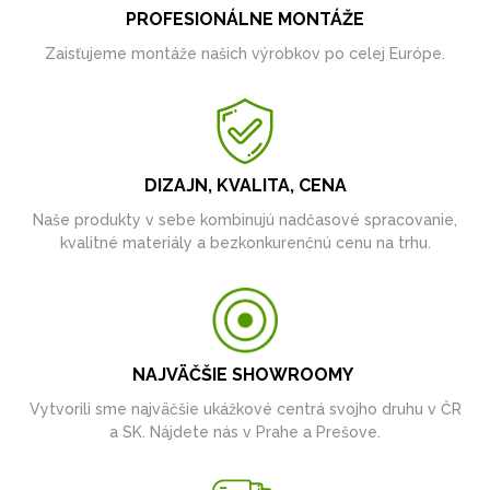
PROFESIONÁLNE MONTÁŽE
Zaisťujeme montáže našich výrobkov po celej Európe.
DIZAJN, KVALITA, CENA
Naše produkty v sebe kombinujú nadčasové spracovanie,
kvalitné materiály a bezkonkurenčnú cenu na trhu.
NAJVÄČŠIE SHOWROOMY
Vytvorili sme najväčšie ukážkové centrá svojho druhu v ČR
a SK. Nájdete nás v Prahe a Prešove.