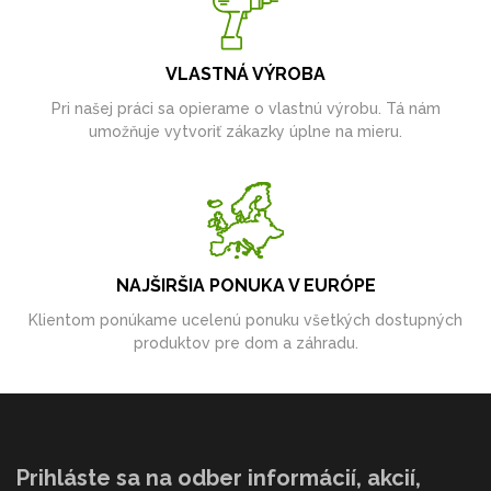
VLASTNÁ VÝROBA
Pri našej práci sa opierame o vlastnú výrobu. Tá nám
umožňuje vytvoriť zákazky úplne na mieru.
NAJŠIRŠIA PONUKA V EURÓPE
Klientom ponúkame ucelenú ponuku všetkých dostupných
produktov pre dom a záhradu.
Prihláste sa na odber informácií, akcií,