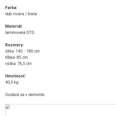
Farba:
dub riviera / biela
Materiál:
laminovaná DTD
Rozmery:
šírka: 140 - 180 cm
hĺbka: 85 cm
výška: 76,5 cm
Hmotnosť:
40,5 kg
Dodává sa v demonte.