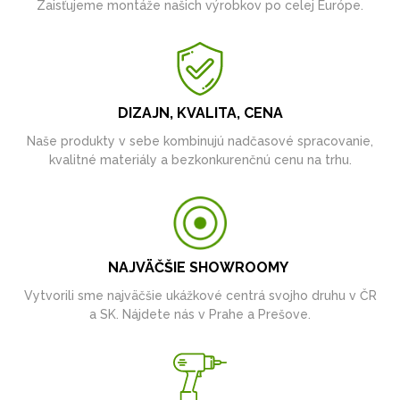
Zaisťujeme montáže našich výrobkov po celej Európe.
DIZAJN, KVALITA, CENA
Naše produkty v sebe kombinujú nadčasové spracovanie,
kvalitné materiály a bezkonkurenčnú cenu na trhu.
NAJVÄČŠIE SHOWROOMY
Vytvorili sme najväčšie ukážkové centrá svojho druhu v ČR
a SK. Nájdete nás v Prahe a Prešove.