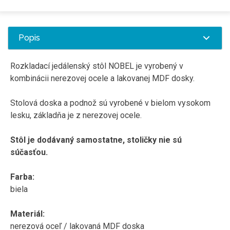
Popis
Rozkladací jedálenský stôl NOBEL je vyrobený v
kombinácii nerezovej ocele a lakovanej MDF dosky.
Stolová doska a podnož sú vyrobené v bielom vysokom
lesku, základňa je z nerezovej ocele.
Stôl je dodávaný samostatne, stoličky nie sú
súčasťou.
Farba:
biela
Materiál:
nerezová oceľ / lakovaná MDF doska