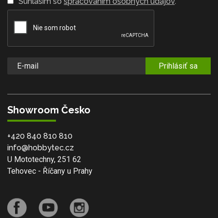
Súhlasím so
spracovaním osobných údajov
.
Prihlásiť sa
Showroom Česko
+420 840 810 810
info@hobbytec.cz
U Mototechny, 251 62
Tehovec - Říčany u Prahy