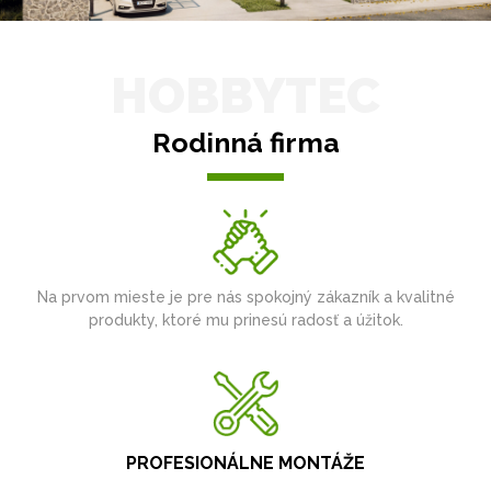
HOBBYTEC
Rodinná firma
Na prvom mieste je pre nás spokojný zákazník a kvalitné
produkty, ktoré mu prinesú radosť a úžitok.
PROFESIONÁLNE MONTÁŽE