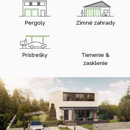
Pergoly
Zimné zahrady
Prístrešky
Tienenie &
zasklenie