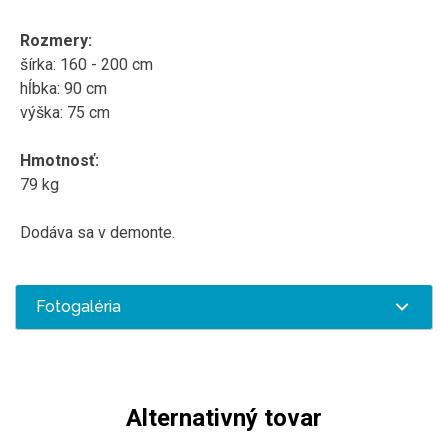
Rozmery:
šírka: 160 - 200 cm
hĺbka: 90 cm
výška: 75 cm
Hmotnosť:
79 kg
Dodáva sa v demonte.
Fotogaléria
Alternativný tovar