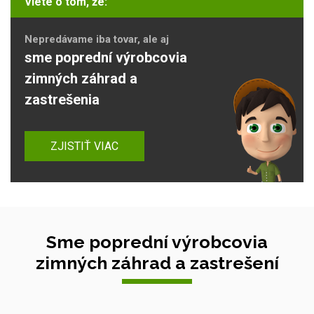
Viete o tom, že:
Nepredávame iba tovar, ale aj
sme poprední výrobcovia
zimných záhrad a
zastrešenia
ZJISTIŤ VIAC
Sme poprední výrobcovia
zimných záhrad a zastrešení