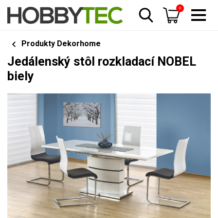
0
Produkty Dekorhome
Jedálenský stôl rozkladací NOBEL
biely