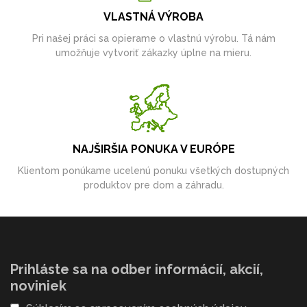
VLASTNÁ VÝROBA
Pri našej práci sa opierame o vlastnú výrobu. Tá nám
umožňuje vytvoriť zákazky úplne na mieru.
NAJŠIRŠIA PONUKA V EURÓPE
Klientom ponúkame ucelenú ponuku všetkých dostupných
produktov pre dom a záhradu.
Prihláste sa na odber informácií, akcií,
noviniek