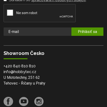
Prihlásiť sa
Showroom Česko
+420 840 810 810
info@hobbytec.cz
U Mototechny, 251 62
Tehovec - Říčany u Prahy