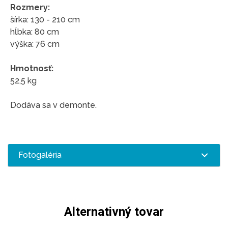
Rozmery:
šírka: 130 - 210 cm
hĺbka: 80 cm
výška: 76 cm
Hmotnosť:
52,5 kg
Dodáva sa v demonte.
Fotogaléria
Alternativný tovar