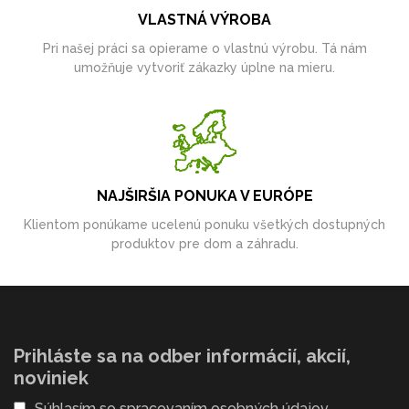
VLASTNÁ VÝROBA
Pri našej práci sa opierame o vlastnú výrobu. Tá nám
umožňuje vytvoriť zákazky úplne na mieru.
NAJŠIRŠIA PONUKA V EURÓPE
Klientom ponúkame ucelenú ponuku všetkých dostupných
produktov pre dom a záhradu.
Prihláste sa na odber informácií, akcií,
noviniek
Súhlasím so
spracovaním osobných údajov
.