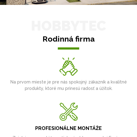
HOBBYTEC
Rodinná firma
Na prvom mieste je pre nás spokojný zákazník a kvalitné
produkty, ktoré mu prinesú radosť a úžitok.
PROFESIONÁLNE MONTÁŽE