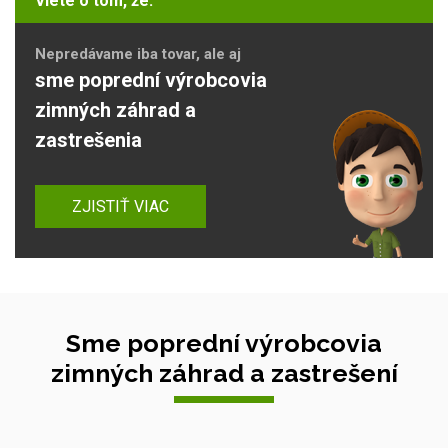
Viete o tom, že:
Nepredávame iba tovar, ale aj
sme poprední výrobcovia
zimných záhrad a
zastrešenia
ZJISTIŤ VIAC
Sme poprední výrobcovia
zimných záhrad a zastrešení