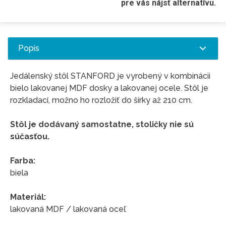
pre vás nájsť alternatívu.
Popis
Jedálenský stôl STANFORD je vyrobený v kombinácii
bielo lakovanej MDF dosky a lakovanej ocele. Stôl je
rozkladací, možno ho rozložiť do šírky až 210 cm.
Stôl je dodávaný samostatne, stoličky nie sú
súčasťou.
Farba:
biela
Materiál:
lakovaná MDF / lakovaná oceľ