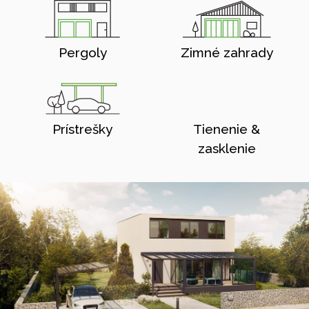
Pergoly
Zimné zahrady
Prístrešky
Tienenie &
zasklenie