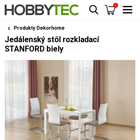
0
Produkty Dekorhome
Jedálenský stôl rozkladací
STANFORD biely