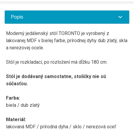
Popis
Moderný jedálenský stôl TORONTO je vyrobený z
lakovanej MDF v bielej farbe, prírodnej dyhy dub zlatý, skla
a nerezovej ocele.
Stôl je rozkladací, po rozložení má dĺžku 180 cm.
Stôl je dodávaný samostatne, stoličky nie sú
súčasťou.
Farba:
biela / dub zlatý
Materiál:
lakovaná MDF / prírodná dyha / sklo / nerezová oceľ