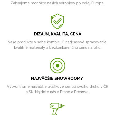
Zaisťujeme montáže našich výrobkov po celej Európe.
DIZAJN, KVALITA, CENA
Naše produkty v sebe kombinujú nadčasové spracovanie,
kvalitné materiály a bezkonkurenčnú cenu na trhu.
NAJVÄČŠIE SHOWROOMY
Vytvorili sme najväčšie ukážkové centrá svojho druhu v ČR
a SK. Nájdete nás v Prahe a Prešove.