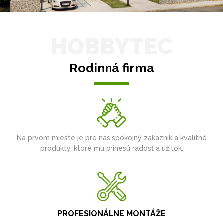
HOBBYTEC
Rodinná firma
Na prvom mieste je pre nás spokojný zákazník a kvalitné
produkty, ktoré mu prinesú radosť a úžitok.
PROFESIONÁLNE MONTÁŽE