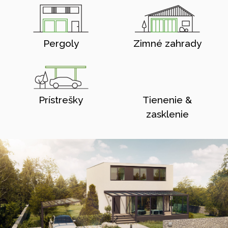
Pergoly
Zimné zahrady
Prístrešky
Tienenie &
zasklenie