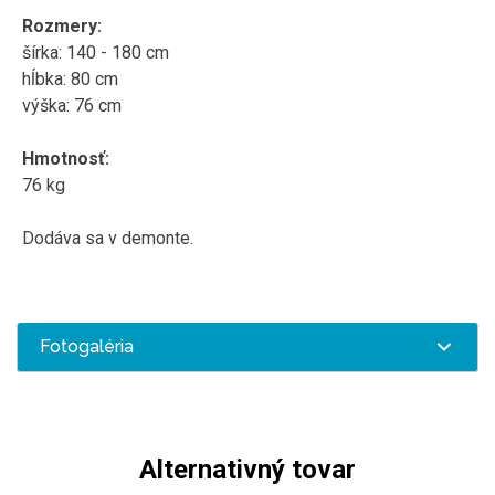
Rozmery:
šírka: 140 - 180 cm
hĺbka: 80 cm
výška: 76 cm
Hmotnosť:
76 kg
Dodáva sa v demonte.
Fotogaléria
Alternativný tovar