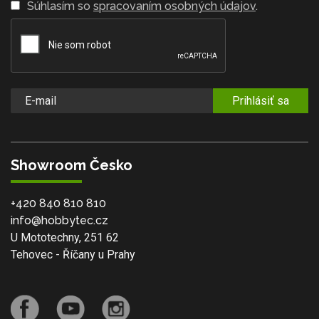
Súhlasím so
spracovaním osobných údajov
.
Prihlásiť sa
Showroom Česko
+420 840 810 810
info@hobbytec.cz
U Mototechny, 251 62
Tehovec - Říčany u Prahy