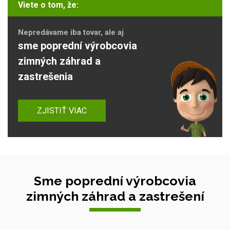
Viete o tom, že:
Nepredávame iba tovar, ale aj
sme poprední výrobcovia
zimných záhrad a
zastrešenia
ZJISTIŤ VIAC
Sme poprední výrobcovia
zimných záhrad a zastrešení