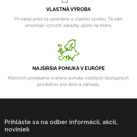
VLASTNÁ VÝROBA
Pri našej práci sa opierame o vlastnú výrobu. Tá nám
umožňuje vytvoriť zákazky úplne na mieru.
NAJŠIRŠIA PONUKA V EURÓPE
Klientom ponúkame ucelenú ponuku všetkých dostupných
produktov pre dom a záhradu.
Prihláste sa na odber informácií, akcií,
noviniek