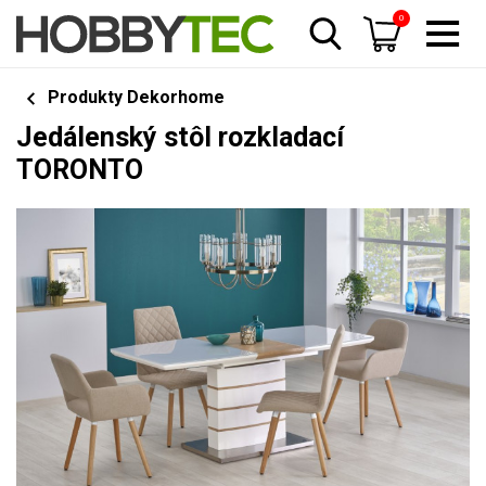
0
Produkty Dekorhome
Jedálenský stôl rozkladací
TORONTO