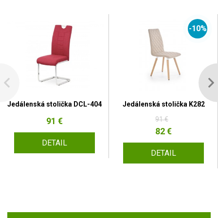
-10%
Jedálenská stolička DCL-404
Jedálenská stolička K282
91 €
91 €
82 €
DETAIL
DETAIL