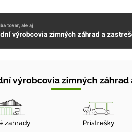
a tovar, ale aj
dní výrobcovia zimných záhrad a zastreš
ní výrobcovia zimných záhrad a
é zahrady
Prístrešky