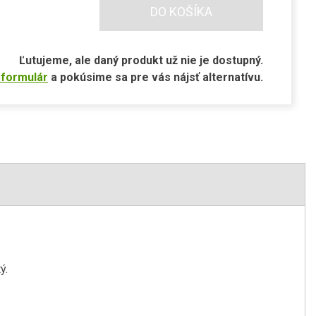
DO KOŠÍKA
Ľutujeme, ale daný produkt už nie je dostupný.
 formulár
a pokúsime sa pre vás nájsť alternatívu.
ý.