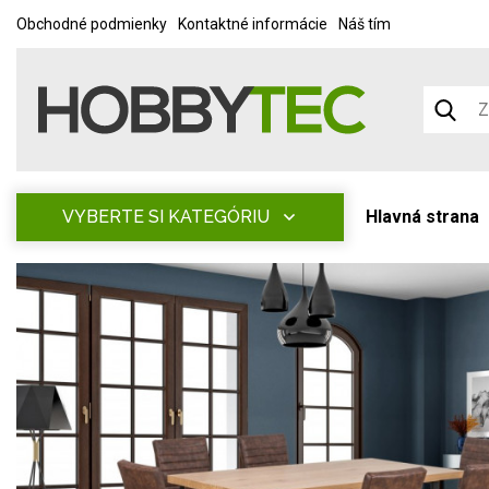
Obchodné podmienky
Kontaktné informácie
Náš tím
VYBERTE SI KATEGÓRIU
Hlavná strana