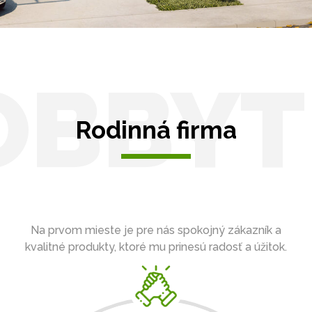
OBBYT
Rodinná firma
Na prvom mieste je pre nás spokojný zákazník a
kvalitné produkty, ktoré mu prinesú radosť a úžitok.