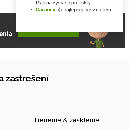
Platí na vybrané produkty.
Garancia
👍 najlepšej ceny na trhu.
ZJISTIŤ VIAC
enia
 zastrešení
Tienenie & zasklenie