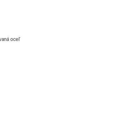
vaná oceľ