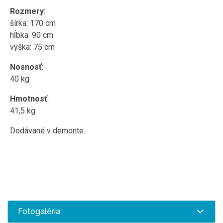
Rozmery
:
šírka: 170 cm
hĺbka: 90 cm
výška: 75 cm
Nosnosť
:
40 kg
Hmotnosť
:
41,5 kg
Dodávané v demonte.
Fotogaléria