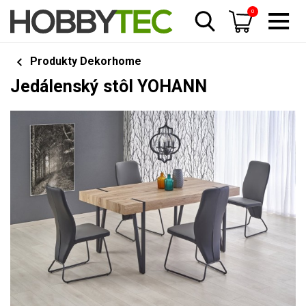
0
Produkty Dekorhome
Jedálenský stôl YOHANN