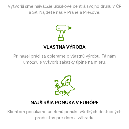
Vytvorili sme najväčšie ukážkové centrá svojho druhu v ČR
a SK. Nájdete nás v Prahe a Prešove.
VLASTNÁ VÝROBA
Pri našej práci sa opierame o vlastnú výrobu. Tá nám
umožňuje vytvoriť zákazky úplne na mieru.
NAJŠIRŠIA PONUKA V EURÓPE
Klientom ponúkame ucelenú ponuku všetkých dostupných
produktov pre dom a záhradu.