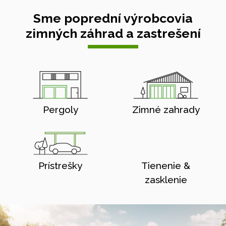
Sme poprední výrobcovia
zimných záhrad a zastrešení
Pergoly
Zimné zahrady
Prístrešky
Tienenie &
zasklenie