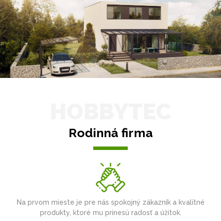
HOBBYTEC
Rodinná firma
Na prvom mieste je pre nás spokojný zákazník a kvalitné
produkty, ktoré mu prinesú radosť a úžitok.