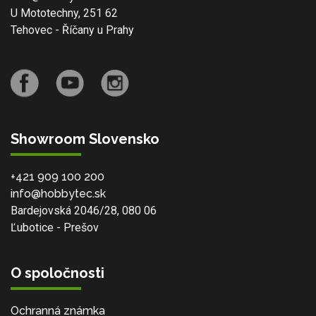
U Mototechny, 251 62
Tehovec - Říčany u Prahy
Showroom Slovensko
+421 909 100 200
info@hobbytec.sk
Bardejovská 2046/28, 080 06
Ľubotice - Prešov
O spoločnosti
Ochranná známka