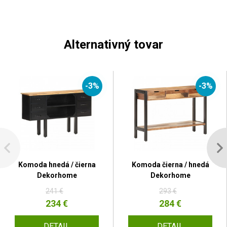
Alternativný tovar
-3%
-3%
Komoda hnedá / čierna
Komoda čierna / hnedá
Dekorhome
Dekorhome
241 €
293 €
234 €
284 €
DETAIL
DETAIL