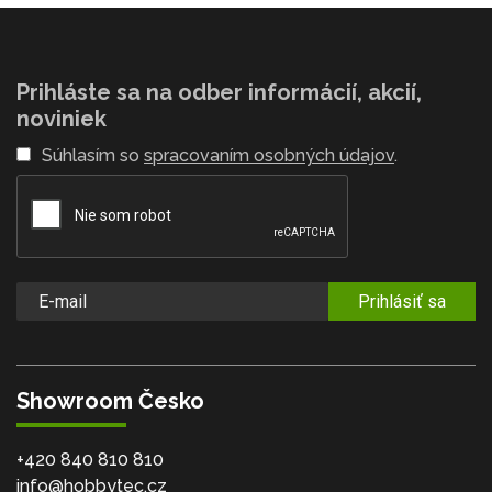
Prihláste sa na odber informácií, akcií,
noviniek
Súhlasím so
spracovaním osobných údajov
.
Prihlásiť sa
Showroom Česko
+420 840 810 810
info@hobbytec.cz