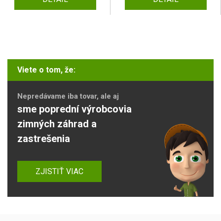
Viete o tom, že:
Nepredávame iba tovar, ale aj
sme poprední výrobcovia
zimných záhrad a
zastrešenia
ZJISTIŤ VIAC