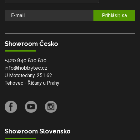
Prihlásiť sa
Showroom Česko
+420 840 810 810
info@hobbytec.cz
U Mototechny, 251 62
Tehovec - Říčany u Prahy
Showroom Slovensko