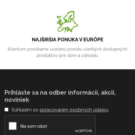
NAJŠIRŠIA PONUKA V EURÓPE
Klientom ponúkame ucelenú ponuku všetkých dostupných
produktov pre dom a záhradu.
Prihláste sa na odber informácií, akcií,
noviniek
Súhlasím so
spracovaním osobných údajov
.