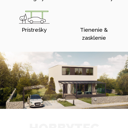
Prístrešky
Tienenie &
zasklenie