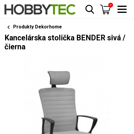
0
Produkty Dekorhome
Kancelárska stolička BENDER sivá /
čierna