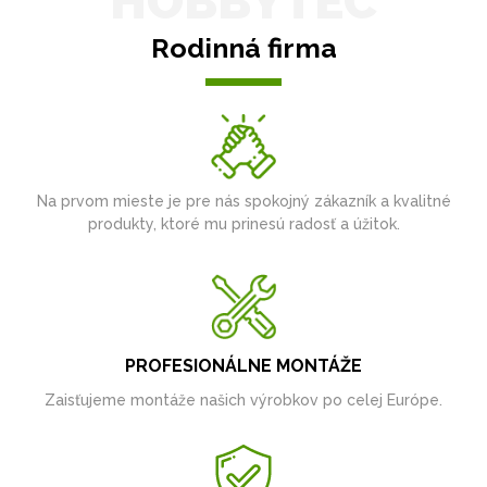
HOBBYTEC
Rodinná firma
Na prvom mieste je pre nás spokojný zákazník a kvalitné
produkty, ktoré mu prinesú radosť a úžitok.
PROFESIONÁLNE MONTÁŽE
Zaisťujeme montáže našich výrobkov po celej Európe.