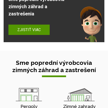
zimných záhrad a
zastrešenia
ZJISTIŤ VIAC
Sme poprední výrobcovia
zimných záhrad a zastrešení
Pergoly
Zimné zahrady