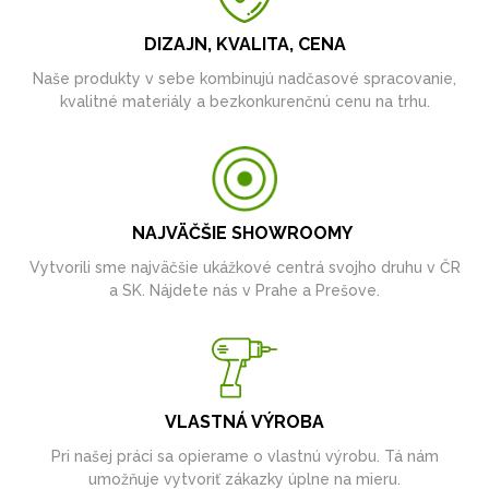
DIZAJN, KVALITA, CENA
Naše produkty v sebe kombinujú nadčasové spracovanie,
kvalitné materiály a bezkonkurenčnú cenu na trhu.
NAJVÄČŠIE SHOWROOMY
Vytvorili sme najväčšie ukážkové centrá svojho druhu v ČR
a SK. Nájdete nás v Prahe a Prešove.
VLASTNÁ VÝROBA
Pri našej práci sa opierame o vlastnú výrobu. Tá nám
umožňuje vytvoriť zákazky úplne na mieru.