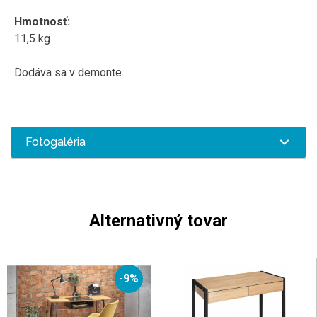
Hmotnosť
:
11,5
kg
Dodáva sa v
demonte
.
Fotogaléria
Alternativný tovar
-9%