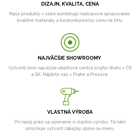
DIZAJN, KVALITA, CENA
Naše produkty v sebe kombinujú nadčasové spracovanie,
kvalitné materiály a bezkonkurenčnú cenu na trhu.
NAJVÄČŠIE SHOWROOMY
Vytvorili sme najväčšie ukážkové centrá svojho druhu v ČR
a SK. Nájdete nás v Prahe a Prešove.
VLASTNÁ VÝROBA
Pri našej práci sa opierame o vlastnú výrobu. Tá nám
umožňuje vytvoriť zákazky úplne na mieru.