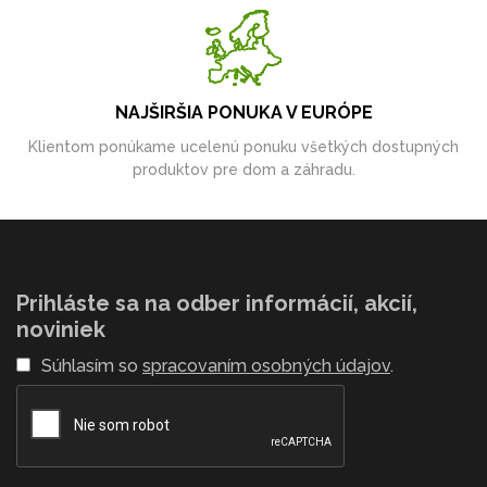
NAJŠIRŠIA PONUKA V EURÓPE
Klientom ponúkame ucelenú ponuku všetkých dostupných
produktov pre dom a záhradu.
Prihláste sa na odber informácií, akcií,
noviniek
Súhlasím so
spracovaním osobných údajov
.