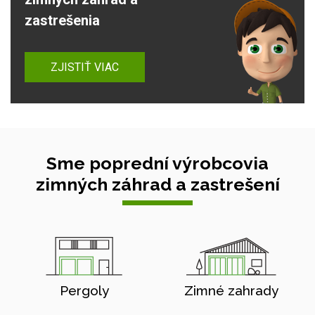
zastrešenia
ZJISTIŤ VIAC
Sme poprední výrobcovia
zimných záhrad a zastrešení
Pergoly
Zimné zahrady