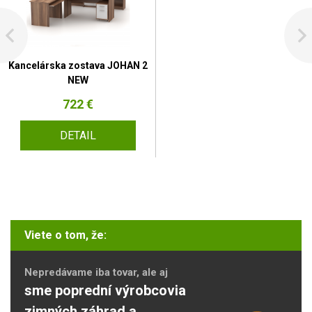
Kancelárska zostava JOHAN 2
NEW
722 €
DETAIL
Viete o tom, že:
Nepredávame iba tovar, ale aj
sme poprední výrobcovia
zimných záhrad a