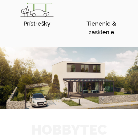
Prístrešky
Tienenie &
zasklenie
HOBBYTEC