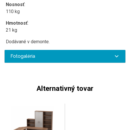
Nosnosť
:
110 kg
Hmotnosť
:
21 kg
Dodávané v demonte.
Fotogaléria
Alternativný tovar