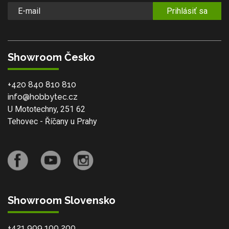
Prihlásiť sa
Showroom Česko
+420 840 810 810
info@hobbytec.cz
U Mototechny, 251 62
Tehovec - Říčany u Prahy
Showroom Slovensko
+421 909 100 200