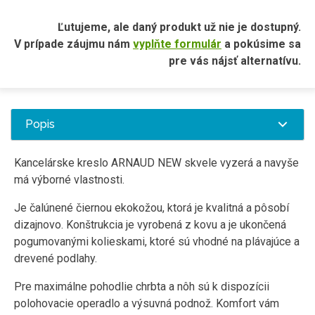
Ľutujeme, ale daný produkt už nie je dostupný.
V prípade záujmu nám
vyplňte formulár
a pokúsime sa
pre vás nájsť alternatívu.
Popis
Kancelárske kreslo ARNAUD NEW skvele vyzerá a navyše
má výborné vlastnosti.
Je čalúnené čiernou ekokožou, ktorá je kvalitná a pôsobí
dizajnovo. Konštrukcia je vyrobená z kovu a je ukončená
pogumovanými kolieskami, ktoré sú vhodné na plávajúce a
drevené podlahy.
Pre maximálne pohodlie chrbta a nôh sú k dispozícii
polohovacie operadlo a výsuvná podnož. Komfort vám