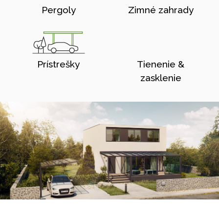
Pergoly
Zimné zahrady
Prístrešky
Tienenie &
zasklenie