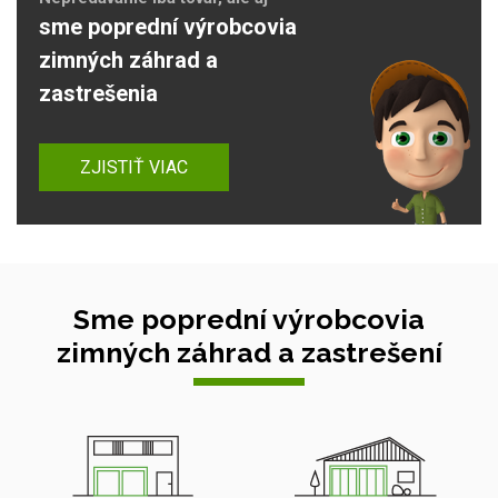
sme poprední výrobcovia
zimných záhrad a
zastrešenia
ZJISTIŤ VIAC
Sme poprední výrobcovia
zimných záhrad a zastrešení