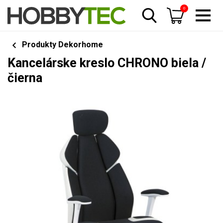
0
Produkty Dekorhome
Kancelárske kreslo CHRONO biela /
čierna