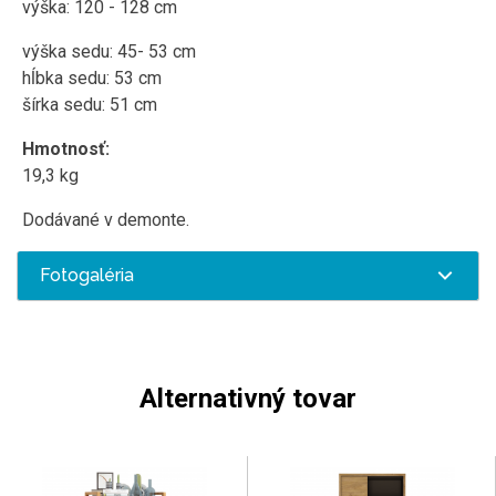
výška: 120 - 128 cm
výška sedu: 45- 53 cm
hĺbka sedu: 53 cm
šírka sedu: 51 cm
Hmotnosť:
19,3 kg
Dodávané v demonte.
Fotogaléria
Alternativný tovar