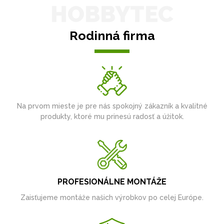
HOBBYTEC
Rodinná firma
Na prvom mieste je pre nás spokojný zákazník a kvalitné
produkty, ktoré mu prinesú radosť a úžitok.
PROFESIONÁLNE MONTÁŽE
Zaisťujeme montáže našich výrobkov po celej Európe.