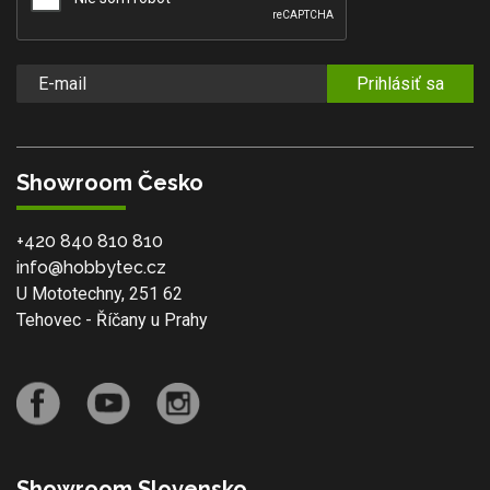
Prihlásiť sa
Showroom Česko
+420 840 810 810
info@hobbytec.cz
U Mototechny, 251 62
Tehovec - Říčany u Prahy
Showroom Slovensko