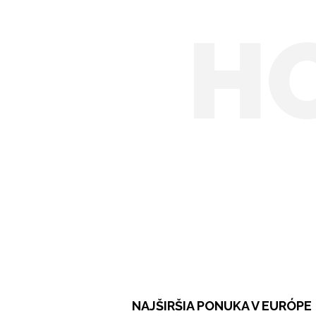
H
NAJŠIRŠIA PONUKA V EURÓPE