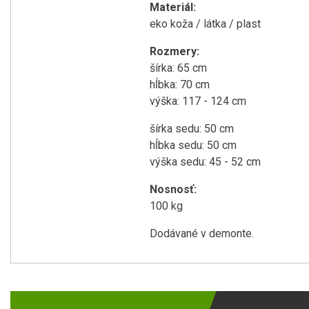
Materiál:
eko koža / látka / plast
Rozmery:
šírka: 65 cm
hĺbka: 70 cm
výška: 117 - 124 cm
šírka sedu: 50 cm
hĺbka sedu: 50 cm
výška sedu: 45 - 52 cm
Nosnosť:
100 kg
Dodávané v demonte.