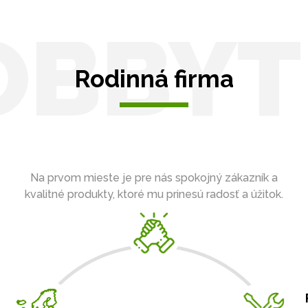
OBBYT
Rodinná firma
Na prvom mieste je pre nás spokojný zákazník a
kvalitné produkty, ktoré mu prinesú radosť a úžitok.