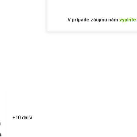
V prípade záujmu nám
vyplňte
+10 další