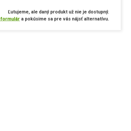
Ľutujeme, ale daný produkt už nie je dostupný.
 formulár
a pokúsime sa pre vás nájsť alternatívu.