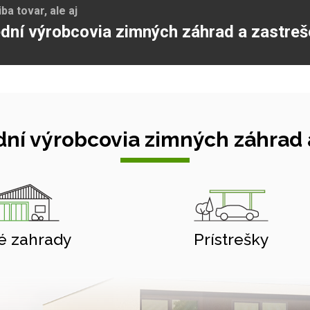
a tovar, ale aj
dní výrobcovia zimných záhrad a zastreš
ní výrobcovia zimných záhrad a
é zahrady
Prístrešky