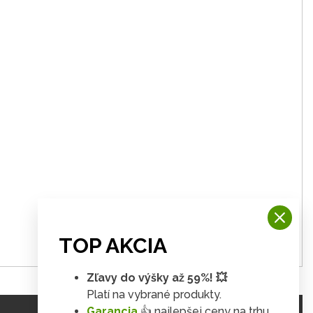
TOP AKCIA
Zľavy do výšky až 59%! 💥
Platí na vybrané produkty.
Garancia
👍 najlepšej ceny na trhu.