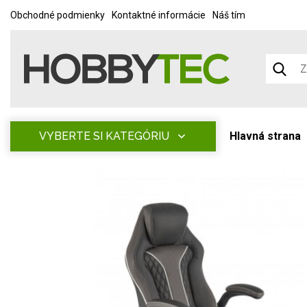
Obchodné podmienky
Kontaktné informácie
Náš tím
VYBERTE SI KATEGÓRIU
Hlavná strana