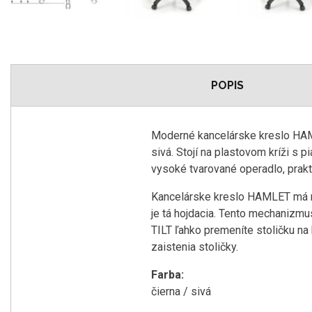
POPIS
Moderné kancelárske kreslo HAM
sivá. Stojí na plastovom kríži s
vysoké tvarované operadlo, prakt
Kancelárske kreslo HAMLET má n
je tá hojdacia. Tento mechanizm
TILT ľahko premeníte stoličku na
zaistenia stoličky.
Farba:
čierna / sivá