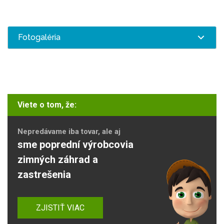
Fotogaléria
Viete o tom, že:
Nepredávame iba tovar, ale aj
sme poprední výrobcovia
zimných záhrad a
zastrešenia
ZJISTIŤ VIAC