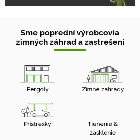
Sme poprední výrobcovia
zimných záhrad a zastrešení
Pergoly
Zimné zahrady
Prístrešky
Tienenie &
zasklenie