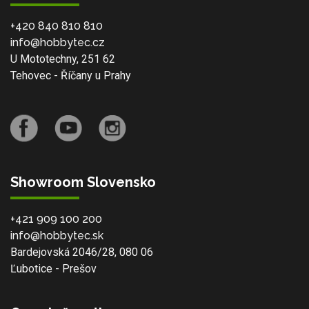
+420 840 810 810
info@hobbytec.cz
U Mototechny, 251 62
Tehovec - Říčany u Prahy
Showroom Slovensko
+421 909 100 200
info@hobbytec.sk
Bardejovská 2046/28, 080 06
Ľubotice - Prešov