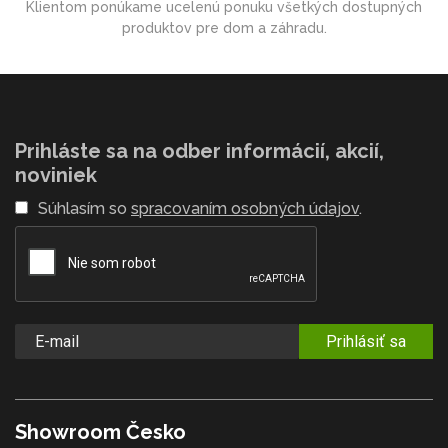
Klientom ponúkame ucelenú ponuku všetkých dostupných
produktov pre dom a záhradu.
Prihláste sa na odber informácií, akcií,
noviniek
Súhlasím so
spracovaním osobných údajov
.
Prihlásiť sa
Showroom Česko