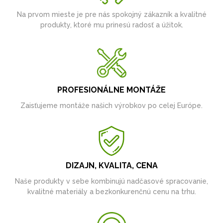
Na prvom mieste je pre nás spokojný zákazník a kvalitné
produkty, ktoré mu prinesú radosť a úžitok.
PROFESIONÁLNE MONTÁŽE
Zaisťujeme montáže našich výrobkov po celej Európe.
DIZAJN, KVALITA, CENA
Naše produkty v sebe kombinujú nadčasové spracovanie,
kvalitné materiály a bezkonkurenčnú cenu na trhu.