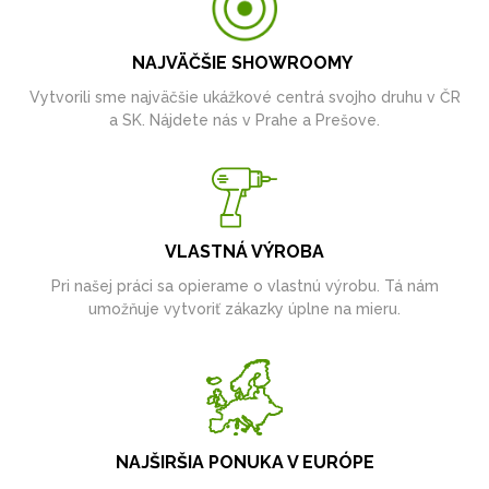
NAJVÄČŠIE SHOWROOMY
Vytvorili sme najväčšie ukážkové centrá svojho druhu v ČR
a SK. Nájdete nás v Prahe a Prešove.
VLASTNÁ VÝROBA
Pri našej práci sa opierame o vlastnú výrobu. Tá nám
umožňuje vytvoriť zákazky úplne na mieru.
NAJŠIRŠIA PONUKA V EURÓPE