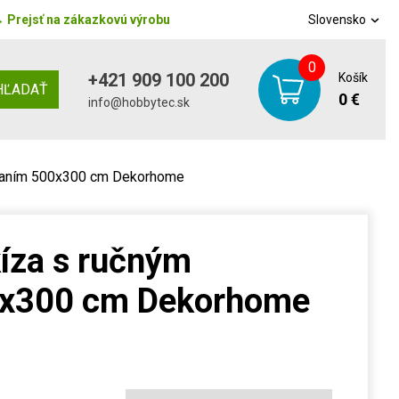
→
Prejsť na zákazkovú výrobu
Slovensko
0
+421 909 100 200
Košík
HĽADAŤ
0 €
info@hobbytec.sk
ádaním 500x300 cm Dekorhome
íza s ručným
0x300 cm Dekorhome