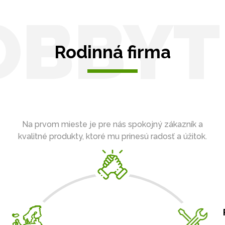
OBBYT
Rodinná firma
Na prvom mieste je pre nás spokojný zákazník a
kvalitné produkty, ktoré mu prinesú radosť a úžitok.