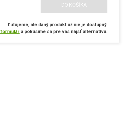
DO KOŠÍKA
Ľutujeme, ale daný produkt už nie je dostupný.
 formulár
a pokúsime sa pre vás nájsť alternatívu.