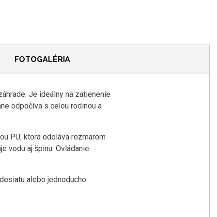
FOTOGALÉRIA
záhrade. Je ideálny na zatienenie
mne odpočíva s celou rodinou a
tvou PU, ktorá odoláva rozmarom
je vodu aj špinu. Ovládanie
 desiatu alebo jednoducho