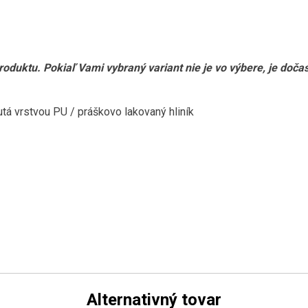
produktu. Pokiaľ Vami vybraný variant nie je vo výbere, je doč
tá vrstvou PU / práškovo lakovaný hliník
Alternativný tovar