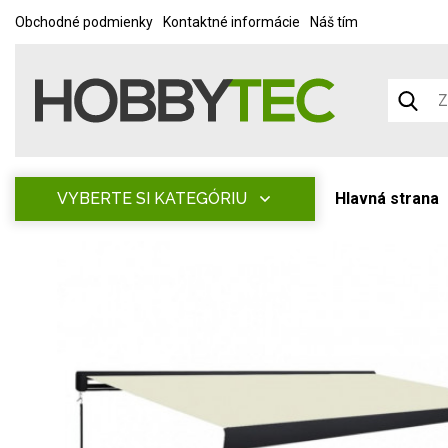
Obchodné podmienky
Kontaktné informácie
Náš tím
VYBERTE SI KATEGÓRIU
Hlavná strana