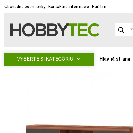
Obchodné podmienky
Kontaktné informácie
Náš tím
VYBERTE SI KATEGÓRIU
Hlavná strana