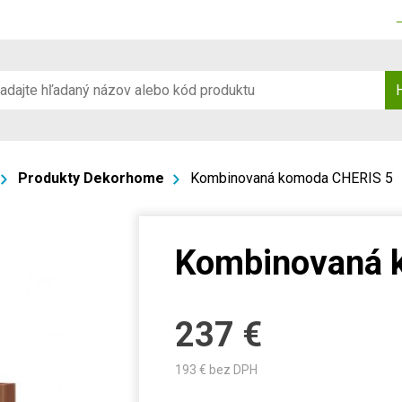
Produkty Dekorhome
Kombinovaná komoda CHERIS 5
Kombinovaná 
237
€
193
€ bez DPH