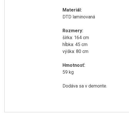
Materiál:
DTD laminovaná
Rozmery:
šírka: 164 cm
hĺbka: 45 cm
výška: 80 cm
Hmotnosť:
59 kg
Dodáva sa v demonte.