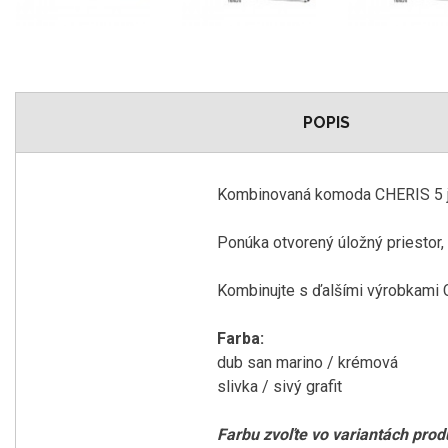
POPIS
Kombinovaná komoda CHERIS 5 je
Ponúka otvorený úložný priestor, 
Kombinujte s ďalšími výrobkami
Farba:
dub san marino / krémová
slivka
/
sivý
grafit
Farbu
zvoľte
vo
variantách
prod