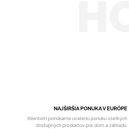
H
NAJŠIRŠIA PONUKA V EURÓPE
Klientom ponúkame ucelenú ponuku všetkých
dostupných produktov pre dom a záhradu.