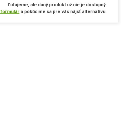
Ľutujeme, ale daný produkt už nie je dostupný.
 formulár
a pokúsime sa pre vás nájsť alternatívu.