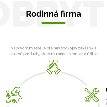
OBBYT
Rodinná firma
Na prvom mieste je pre nás spokojný zákazník a
kvalitné produkty, ktoré mu prinesú radosť a úžitok.