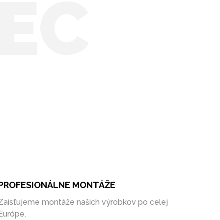
EC
PROFESIONÁLNE MONTÁŽE
Zaisťujeme montáže našich výrobkov po celej
Európe.