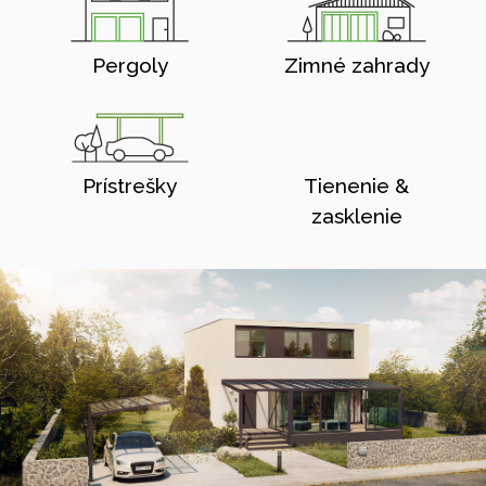
Pergoly
Zimné zahrady
Prístrešky
Tienenie &
zasklenie