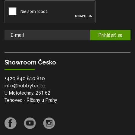
Prihlásiť sa
Showroom Česko
+420 840 810 810
info@hobbytec.cz
U Mototechny, 251 62
Tehovec - Říčany u Prahy