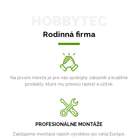
HOBBYTEC
Rodinná firma
Na prvom mieste je pre nás spokojný zákazník a kvalitné
produkty, ktoré mu prinesú radosť a úžitok.
PROFESIONÁLNE MONTÁŽE
Zaisťujeme montáže našich výrobkov po celej Európe.