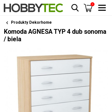
0
Produkty Dekorhome
Komoda AGNESA TYP 4 dub sonoma
/ biela