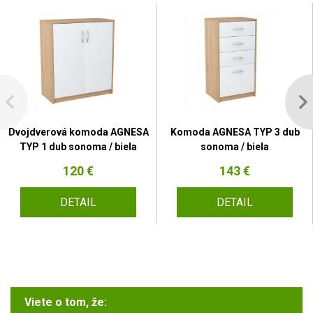
Dvojdverová komoda AGNESA
Komoda AGNESA TYP 3 dub
TYP 1 dub sonoma / biela
sonoma / biela
120 €
143 €
DETAIL
DETAIL
Viete o tom, že: