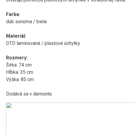
Farba:
dub sonoma / biela
Materiál:
DTD laminovaná / plastové úchytky
Rozmery:
Šírka: 74 cm
Hĺbka: 35 cm
Výška: 85 cm
Dodává sa v demonte.