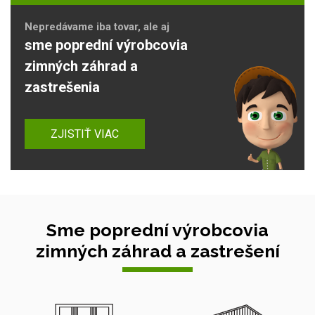
Nepredávame iba tovar, ale aj
sme poprední výrobcovia
zimných záhrad a
zastrešenia
ZJISTIŤ VIAC
Sme poprední výrobcovia
zimných záhrad a zastrešení