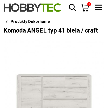
0
Produkty Dekorhome
Komoda ANGEL typ 41 biela / craft