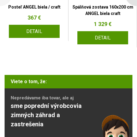
Posteľ ANGEL biela / craft
Spálňová zostava 160x200 cm
ANGEL biela craft
367 €
1 329 €
DETAIL
DETAIL
Viete o tom, že:
Nepredávame iba tovar, ale aj
sme poprední výrobcovia
zimných záhrad a
zastrešenia