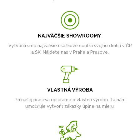
NAJVÄČŠIE SHOWROOMY
Vytvorili sme najväčšie ukážkové centrá svojho druhu v ČR
a SK. Nájdete nás v Prahe a Prešove.
VLASTNÁ VÝROBA
Pri našej práci sa opierame o vlastnú výrobu. Tá nám
umožňuje vytvoriť zákazky úplne na mieru.