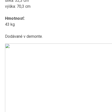
šírka: 32,3 cm
výška: 70,3 cm
Hmotnosť:
43 kg
Dodávané v demonte.