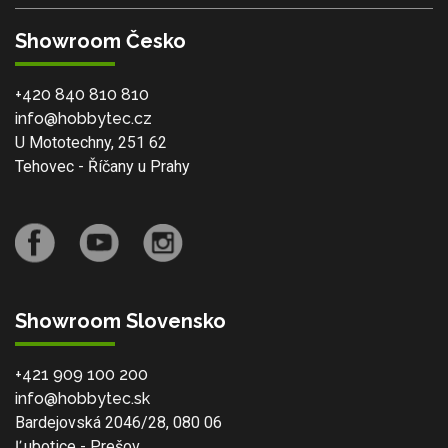
Showroom Česko
+420 840 810 810
info@hobbytec.cz
U Mototechny, 251 62
Tehovec - Říčany u Prahy
Showroom Slovensko
+421 909 100 200
info@hobbytec.sk
Bardejovská 2046/28, 080 06
Ľubotice - Prešov