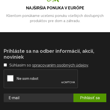
NAJŠIRŠIA PONUKA V EURÓPE
Klientom ponúkame ucelenú ponuku všetkých dostupných
produktov pre dom a záhradu.
Prihláste sa na odber informácií, akcií,
noviniek
Súhlasím so
spracovaním osobných údajov
.
Prihlásiť sa