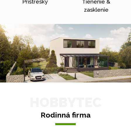
Prístrešky
Tienenie &
zasklenie
HOBBYTEC
Rodinná firma